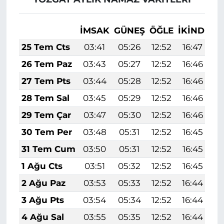
İMSAK
GÜNEŞ
ÖĞLE
İKINDI
A
25 Tem Cts
03:41
05:26
12:52
16:47
2
26 Tem Paz
03:43
05:27
12:52
16:46
2
27 Tem Pts
03:44
05:28
12:52
16:46
2
28 Tem Sal
03:45
05:29
12:52
16:46
2
29 Tem Çar
03:47
05:30
12:52
16:46
2
30 Tem Per
03:48
05:31
12:52
16:45
2
31 Tem Cum
03:50
05:31
12:52
16:45
2
1 Ağu Cts
03:51
05:32
12:52
16:45
2
2 Ağu Paz
03:53
05:33
12:52
16:44
2
3 Ağu Pts
03:54
05:34
12:52
16:44
2
4 Ağu Sal
03:55
05:35
12:52
16:44
1