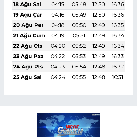
18 Ağu Sal
04:15
05:48
12:50
16:36
1
19 Ağu Çar
04:16
05:49
12:50
16:36
1
20 Ağu Per
04:18
05:50
12:49
16:35
1
21 Ağu Cum
04:19
05:51
12:49
16:34
1
22 Ağu Cts
04:20
05:52
12:49
16:34
1
23 Ağu Paz
04:22
05:53
12:49
16:33
1
24 Ağu Pts
04:23
05:54
12:48
16:32
1
25 Ağu Sal
04:24
05:55
12:48
16:31
1