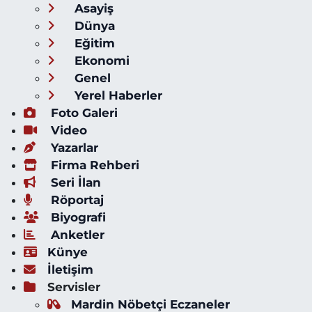
Asayiş
Dünya
Eğitim
Ekonomi
Genel
Yerel Haberler
Foto Galeri
Video
Yazarlar
Firma Rehberi
Seri İlan
Röportaj
Biyografi
Anketler
Künye
İletişim
Servisler
Mardin Nöbetçi Eczaneler