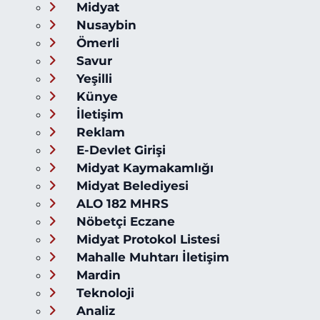
Midyat
Nusaybin
Ömerli
Savur
Yeşilli
Künye
İletişim
Reklam
E-Devlet Girişi
Midyat Kaymakamlığı
Midyat Belediyesi
ALO 182 MHRS
Nöbetçi Eczane
Midyat Protokol Listesi
Mahalle Muhtarı İletişim
Mardin
Teknoloji
Analiz