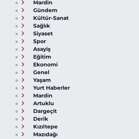
Mardin
Gündem
Kültür-Sanat
Sağlık
Siyaset
Spor
Asayiş
Eğitim
Ekonomi
Genel
Yaşam
Yurt Haberler
Mardin
Artuklu
Dargeçit
Derik
Kızıltepe
Mazıdağı