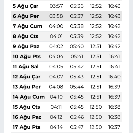
5 Ağu Çar
03:57
05:36
12:52
16:43
1
6 Ağu Per
03:58
05:37
12:52
16:43
1
7 Ağu Cum
04:00
05:38
12:52
16:42
1
8 Ağu Cts
04:01
05:39
12:52
16:42
1
9 Ağu Paz
04:02
05:40
12:51
16:42
1
10 Ağu Pts
04:04
05:41
12:51
16:41
1
11 Ağu Sal
04:05
05:42
12:51
16:41
1
12 Ağu Çar
04:07
05:43
12:51
16:40
1
13 Ağu Per
04:08
05:44
12:51
16:39
1
14 Ağu Cum
04:10
05:45
12:51
16:39
1
15 Ağu Cts
04:11
05:45
12:50
16:38
1
16 Ağu Paz
04:12
05:46
12:50
16:38
1
17 Ağu Pts
04:14
05:47
12:50
16:37
1