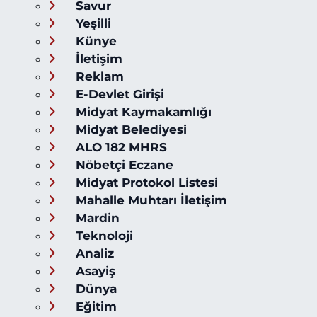
Savur
Yeşilli
Künye
İletişim
Reklam
E-Devlet Girişi
Midyat Kaymakamlığı
Midyat Belediyesi
ALO 182 MHRS
Nöbetçi Eczane
Midyat Protokol Listesi
Mahalle Muhtarı İletişim
Mardin
Teknoloji
Analiz
Asayiş
Dünya
Eğitim