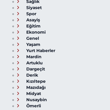
Sağlık
Siyaset
Spor
Asayiş
Eğitim
Ekonomi
Genel
Yaşam
Yurt Haberler
Mardin
Artuklu
Dargeçit
Derik
Kızıltepe
Mazıdağı
Midyat
Nusaybin
Ömerli