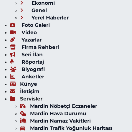
Ekonomi
Genel
Yerel Haberler
Foto Galeri
Video
Yazarlar
Firma Rehberi
Seri İlan
Röportaj
Biyografi
Anketler
Künye
İletişim
Servisler
Mardin Nöbetçi Eczaneler
Mardin Hava Durumu
Mardin Namaz Vakitleri
Mardin Trafik Yoğunluk Haritası