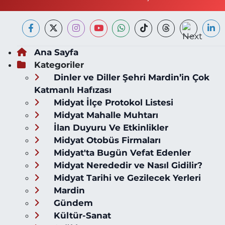
Ana Sayfa
Kategoriler
Dinler ve Diller Şehri Mardin’in Çok
Katmanlı Hafızası
Midyat İlçe Protokol Listesi
Midyat Mahalle Muhtarı
İlan Duyuru Ve Etkinlikler
Midyat Otobüs Firmaları
Midyat'ta Bugün Vefat Edenler
Midyat Nerededir ve Nasıl Gidilir?
Midyat Tarihi ve Gezilecek Yerleri
Mardin
Gündem
Kültür-Sanat