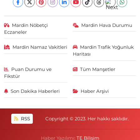
Mardin Nöbetçi
Mardin Hava Durumu
Eczaneler
Mardin Namaz Vakitleri
Mardin Trafik Yoğunluk
Haritası
Puan Durumu ve
Tüm Manşetler
Fikstür
Son Dakika Haberleri
Haber Arşivi
RSS
Copyright © 2023. Her hakkı saklıdır.
Haber Yazılımı:
TE Bilişim