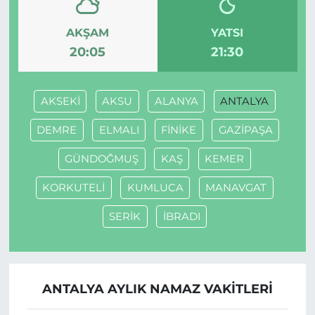
AKŞAM
YATSI
20:05
21:30
AKSEKİ
AKSU
ALANYA
ANTALYA
DEMRE
ELMALI
FİNİKE
GAZİPAŞA
GÜNDOĞMUŞ
KAŞ
KEMER
KORKUTELİ
KUMLUCA
MANAVGAT
SERİK
İBRADI
ANTALYA AYLIK NAMAZ VAKITLERI