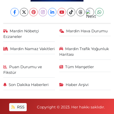
Mardin Nöbetçi
Mardin Hava Durumu
Eczaneler
Mardin Namaz Vakitleri
Mardin Trafik Yoğunluk
Haritası
Puan Durumu ve
Tüm Manşetler
Fikstür
Son Dakika Haberleri
Haber Arşivi
RSS
Copyright © 2023. Her hakkı saklıdır.