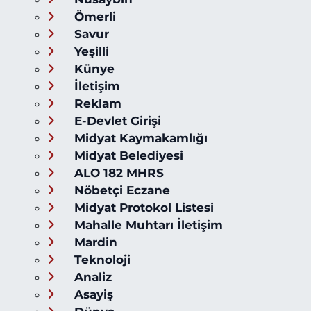
Ömerli
Savur
Yeşilli
Künye
İletişim
Reklam
E-Devlet Girişi
Midyat Kaymakamlığı
Midyat Belediyesi
ALO 182 MHRS
Nöbetçi Eczane
Midyat Protokol Listesi
Mahalle Muhtarı İletişim
Mardin
Teknoloji
Analiz
Asayiş