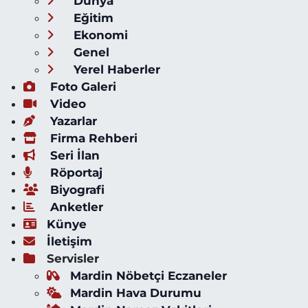
Dünya
Eğitim
Ekonomi
Genel
Yerel Haberler
Foto Galeri
Video
Yazarlar
Firma Rehberi
Seri İlan
Röportaj
Biyografi
Anketler
Künye
İletişim
Servisler
Mardin Nöbetçi Eczaneler
Mardin Hava Durumu