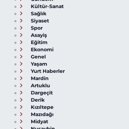
Kültür-Sanat
Sağlık
Siyaset
Spor
Asayiş
Eğitim
Ekonomi
Genel
Yaşam
Yurt Haberler
Mardin
Artuklu
Dargeçit
Derik
Kızıltepe
Mazıdağı
Midyat
Nusaybin