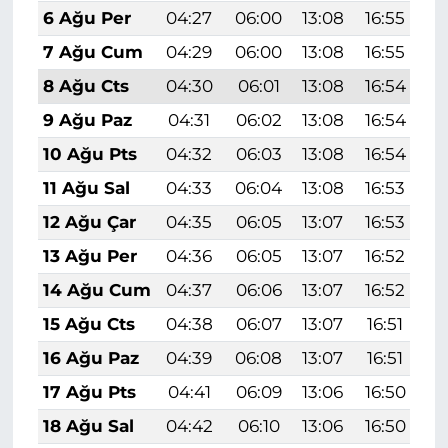
6 Ağu Per
04:27
06:00
13:08
16:55
2
7 Ağu Cum
04:29
06:00
13:08
16:55
2
8 Ağu Cts
04:30
06:01
13:08
16:54
2
9 Ağu Paz
04:31
06:02
13:08
16:54
2
10 Ağu Pts
04:32
06:03
13:08
16:54
2
11 Ağu Sal
04:33
06:04
13:08
16:53
2
12 Ağu Çar
04:35
06:05
13:07
16:53
2
13 Ağu Per
04:36
06:05
13:07
16:52
1
14 Ağu Cum
04:37
06:06
13:07
16:52
1
15 Ağu Cts
04:38
06:07
13:07
16:51
1
16 Ağu Paz
04:39
06:08
13:07
16:51
1
17 Ağu Pts
04:41
06:09
13:06
16:50
1
18 Ağu Sal
04:42
06:10
13:06
16:50
1