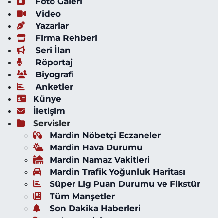
Foto Galeri
Video
Yazarlar
Firma Rehberi
Seri İlan
Röportaj
Biyografi
Anketler
Künye
İletişim
Servisler
Mardin Nöbetçi Eczaneler
Mardin Hava Durumu
Mardin Namaz Vakitleri
Mardin Trafik Yoğunluk Haritası
Süper Lig Puan Durumu ve Fikstür
Tüm Manşetler
Son Dakika Haberleri