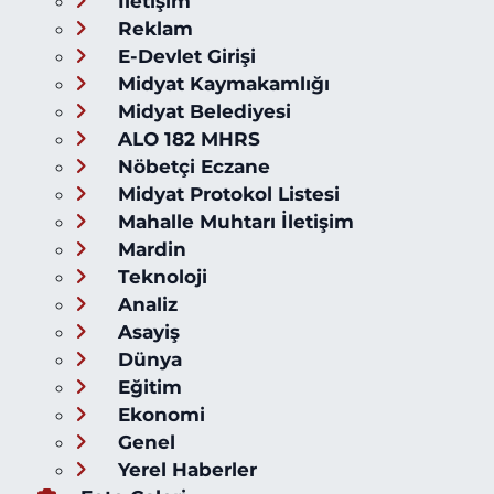
İletişim
Reklam
E-Devlet Girişi
Midyat Kaymakamlığı
Midyat Belediyesi
ALO 182 MHRS
Nöbetçi Eczane
Midyat Protokol Listesi
Mahalle Muhtarı İletişim
Mardin
Teknoloji
Analiz
Asayiş
Dünya
Eğitim
Ekonomi
Genel
Yerel Haberler