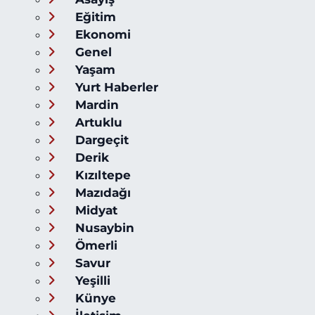
Eğitim
Ekonomi
Genel
Yaşam
Yurt Haberler
Mardin
Artuklu
Dargeçit
Derik
Kızıltepe
Mazıdağı
Midyat
Nusaybin
Ömerli
Savur
Yeşilli
Künye