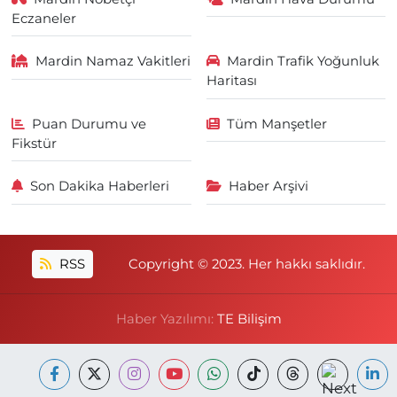
Eczaneler
Mardin Namaz Vakitleri
Mardin Trafik Yoğunluk
Haritası
Puan Durumu ve
Tüm Manşetler
Fikstür
Son Dakika Haberleri
Haber Arşivi
RSS
Copyright © 2023. Her hakkı saklıdır.
Haber Yazılımı:
TE Bilişim