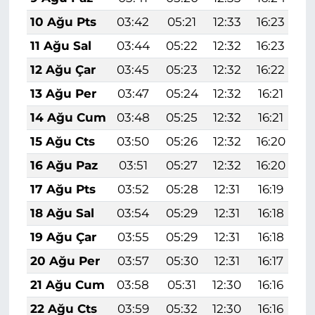
10 Ağu Pts
03:42
05:21
12:33
16:23
1
11 Ağu Sal
03:44
05:22
12:32
16:23
1
12 Ağu Çar
03:45
05:23
12:32
16:22
1
13 Ağu Per
03:47
05:24
12:32
16:21
1
14 Ağu Cum
03:48
05:25
12:32
16:21
1
15 Ağu Cts
03:50
05:26
12:32
16:20
1
16 Ağu Paz
03:51
05:27
12:32
16:20
1
17 Ağu Pts
03:52
05:28
12:31
16:19
1
18 Ağu Sal
03:54
05:29
12:31
16:18
1
19 Ağu Çar
03:55
05:29
12:31
16:18
1
20 Ağu Per
03:57
05:30
12:31
16:17
1
21 Ağu Cum
03:58
05:31
12:30
16:16
1
22 Ağu Cts
03:59
05:32
12:30
16:16
1