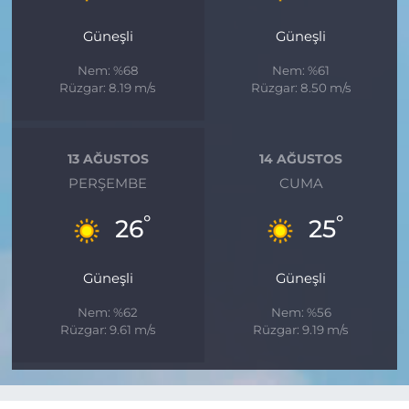
Güneşli
Güneşli
Nem: %68
Nem: %61
Rüzgar: 8.19 m/s
Rüzgar: 8.50 m/s
13 AĞUSTOS
14 AĞUSTOS
PERŞEMBE
CUMA
°
°
26
25
Güneşli
Güneşli
Nem: %62
Nem: %56
Rüzgar: 9.61 m/s
Rüzgar: 9.19 m/s