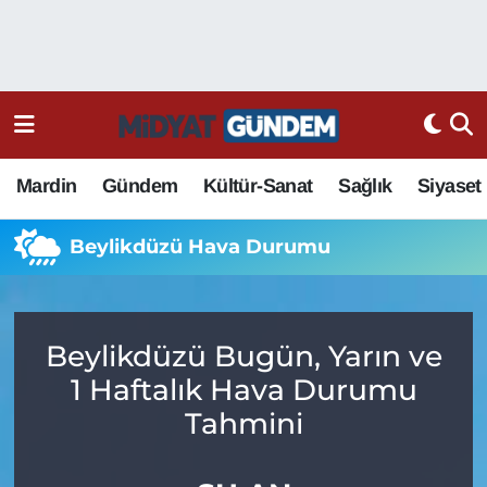
Mardin
Gündem
Kültür-Sanat
Sağlık
Siyaset
Beylikdüzü Hava Durumu
Beylikdüzü Bugün, Yarın ve
1 Haftalık Hava Durumu
Tahmini