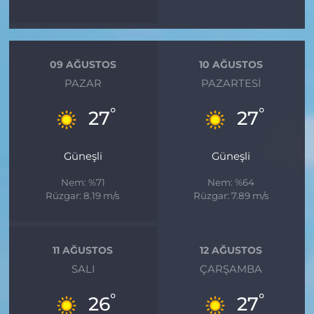
09 AĞUSTOS
10 AĞUSTOS
PAZAR
PAZARTESI
°
°
27
27
Güneşli
Güneşli
Nem: %71
Nem: %64
Rüzgar: 8.19 m/s
Rüzgar: 7.89 m/s
11 AĞUSTOS
12 AĞUSTOS
SALI
ÇARŞAMBA
°
°
26
27