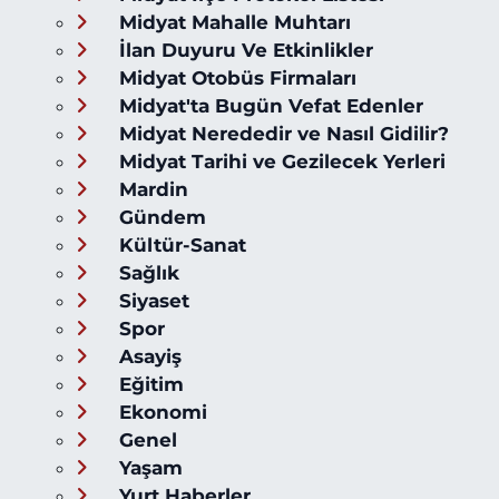
Midyat Mahalle Muhtarı
İlan Duyuru Ve Etkinlikler
Midyat Otobüs Firmaları
Midyat'ta Bugün Vefat Edenler
Midyat Nerededir ve Nasıl Gidilir?
Midyat Tarihi ve Gezilecek Yerleri
Mardin
Gündem
Kültür-Sanat
Sağlık
Siyaset
Spor
Asayiş
Eğitim
Ekonomi
Genel
Yaşam
Yurt Haberler