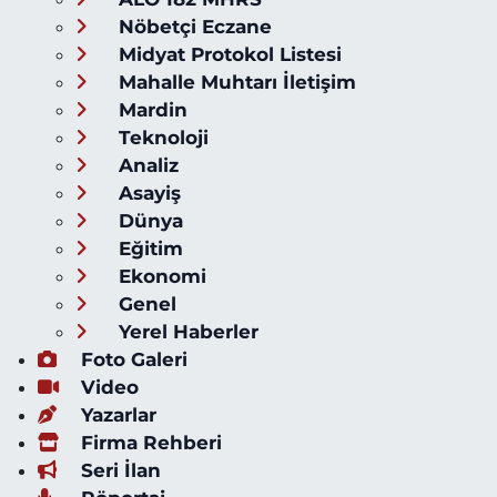
Nöbetçi Eczane
Midyat Protokol Listesi
Mahalle Muhtarı İletişim
Mardin
Teknoloji
Analiz
Asayiş
Dünya
Eğitim
Ekonomi
Genel
Yerel Haberler
Foto Galeri
Video
Yazarlar
Firma Rehberi
Seri İlan