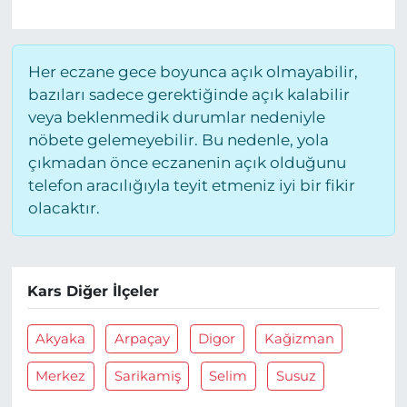
Her eczane gece boyunca açık olmayabilir,
bazıları sadece gerektiğinde açık kalabilir
veya beklenmedik durumlar nedeniyle
nöbete gelemeyebilir. Bu nedenle, yola
çıkmadan önce eczanenin açık olduğunu
telefon aracılığıyla teyit etmeniz iyi bir fikir
olacaktır.
Kars Diğer İlçeler
Akyaka
Arpaçay
Digor
Kağizman
Merkez
Sarikamiş
Selim
Susuz