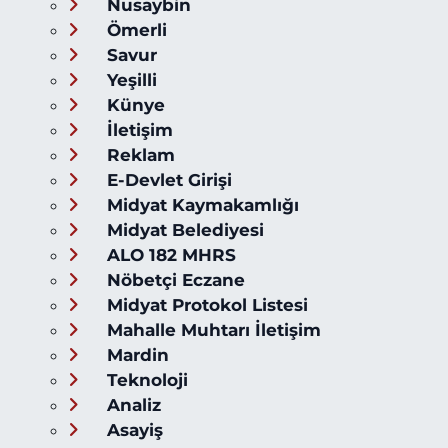
Nusaybin
Ömerli
Savur
Yeşilli
Künye
İletişim
Reklam
E-Devlet Girişi
Midyat Kaymakamlığı
Midyat Belediyesi
ALO 182 MHRS
Nöbetçi Eczane
Midyat Protokol Listesi
Mahalle Muhtarı İletişim
Mardin
Teknoloji
Analiz
Asayiş