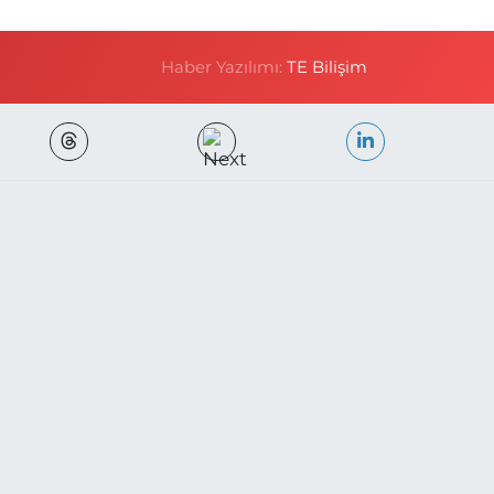
Haber Yazılımı:
TE Bilişim