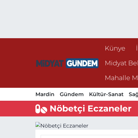
Künye
Midyat Bel
Mahalle Mu
Mardin
Gündem
Kültür-Sanat
Sağ
Nöbetçi Eczaneler