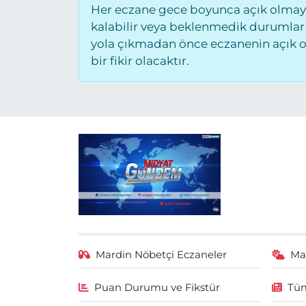
Her eczane gece boyunca açık olmayab
kalabilir veya beklenmedik durumlar
yola çıkmadan önce eczanenin açık old
bir fikir olacaktır.
Mardin Nöbetçi Eczaneler
Ma
Puan Durumu ve Fikstür
Tüm