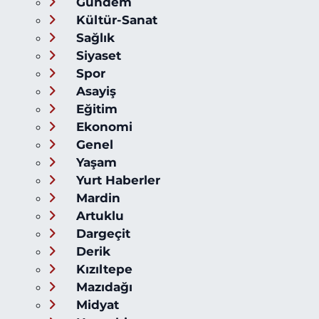
Gündem
Kültür-Sanat
Sağlık
Siyaset
Spor
Asayiş
Eğitim
Ekonomi
Genel
Yaşam
Yurt Haberler
Mardin
Artuklu
Dargeçit
Derik
Kızıltepe
Mazıdağı
Midyat