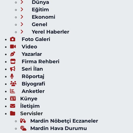
Dünya
Eğitim
Ekonomi
Genel
Yerel Haberler
Foto Galeri
Video
Yazarlar
Firma Rehberi
Seri İlan
Röportaj
Biyografi
Anketler
Künye
İletişim
Servisler
Mardin Nöbetçi Eczaneler
Mardin Hava Durumu