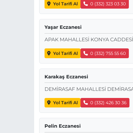
Yol Tarifi Al
0 (332) 323 03 30
Yaşar Eczanesi
APAK MAHALLESİ KONYA CADDESİ
Yol Tarifi Al
0 (332) 755 55 60
Karakaş Eczanesi
DEMİRASAF MAHALLESİ DEMİRASA
Yol Tarifi Al
0 (332) 426 30 36
Pelin Eczanesi