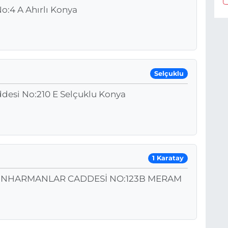
:4 A Ahırlı Konya
Selçuklu
ddesi No:210 E Selçuklu Konya
1 Karatay
ZUNHARMANLAR CADDESİ NO:123B MERAM