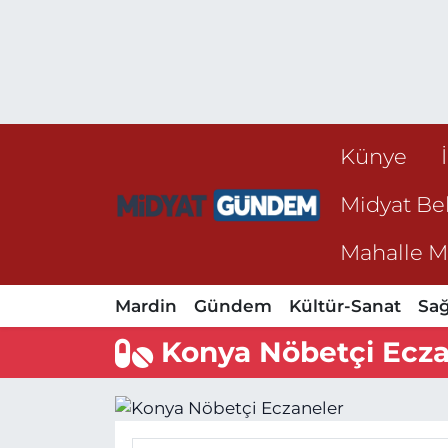
Künye
Midyat Bel
Mahalle Mu
Mardin
Gündem
Kültür-Sanat
Sağ
Konya Nöbetçi Ecza