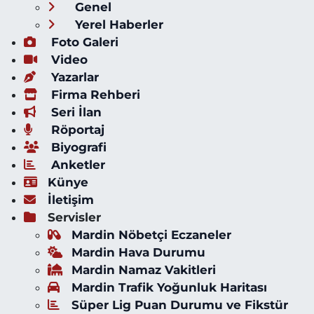
Genel
Yerel Haberler
Foto Galeri
Video
Yazarlar
Firma Rehberi
Seri İlan
Röportaj
Biyografi
Anketler
Künye
İletişim
Servisler
Mardin Nöbetçi Eczaneler
Mardin Hava Durumu
Mardin Namaz Vakitleri
Mardin Trafik Yoğunluk Haritası
Süper Lig Puan Durumu ve Fikstür