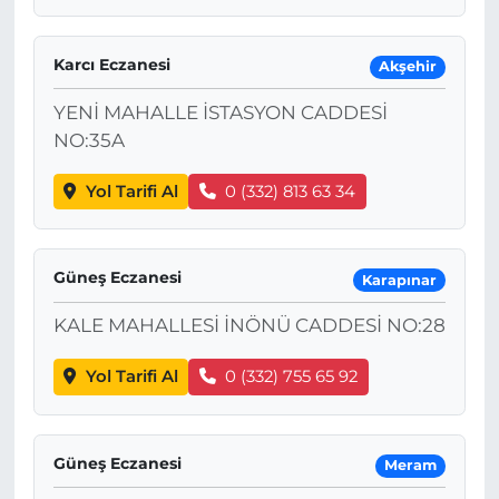
Karcı Eczanesi
Akşehir
YENİ MAHALLE İSTASYON CADDESİ
NO:35A
Yol Tarifi Al
0 (332) 813 63 34
Güneş Eczanesi
Karapınar
KALE MAHALLESİ İNÖNÜ CADDESİ NO:28
Yol Tarifi Al
0 (332) 755 65 92
Güneş Eczanesi
Meram