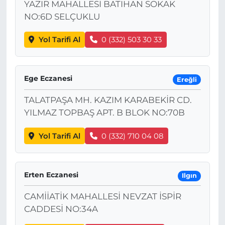
YAZIR MAHALLESİ BATIHAN SOKAK
NO:6D SELÇUKLU
Yol Tarifi Al
0 (332) 503 30 33
Ege Eczanesi
Ereğli
TALATPAŞA MH. KAZIM KARABEKİR CD.
YILMAZ TOPBAŞ APT. B BLOK NO:70B
Yol Tarifi Al
0 (332) 710 04 08
Erten Eczanesi
Ilgın
CAMİİATİK MAHALLESİ NEVZAT İSPİR
CADDESİ NO:34A