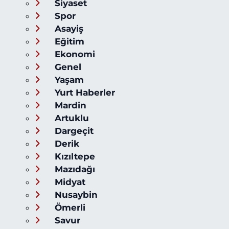
Siyaset
Spor
Asayiş
Eğitim
Ekonomi
Genel
Yaşam
Yurt Haberler
Mardin
Artuklu
Dargeçit
Derik
Kızıltepe
Mazıdağı
Midyat
Nusaybin
Ömerli
Savur