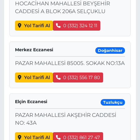
HOCACİHAN MAHALLESİ BEYŞEHİR
CADDESİ A BLOK 206A SELÇUKLU
Yol Tarifi Al
0 (332) 324 12 11
Merkez Eczanesi
Doğanhisar
PAZAR MAHALLESİ 85005. SOKAK NO:13A
Yol Tarifi Al
0 (332) 556 17 80
Elçin Eczanesi
Tuzlukçu
PAZAR MAHALLESİ AKŞEHİR CADDESİ
NO: 43A
Yol Tarifi Al
0 (332) 861 27 47