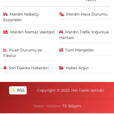
Mardin Nöbetçi
Mardin Hava Durumu
Eczaneler
Mardin Namaz Vakitleri
Mardin Trafik Yoğunluk
Haritası
Puan Durumu ve
Tüm Manşetler
Fikstür
Son Dakika Haberleri
Haber Arşivi
RSS
Copyright © 2023. Her hakkı saklıdır.
Haber Yazılımı:
TE Bilişim