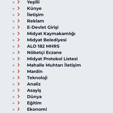
Yeşilli
Künye
İletişim
Reklam
E-Devlet Girişi
Midyat Kaymakamlığı
Midyat Belediyesi
ALO 182 MHRS
Nöbetçi Eczane
Midyat Protokol Listesi
Mahalle Muhtarı İletişim
Mardin
Teknoloji
Analiz
Asayiş
Dünya
Eğitim
Ekonomi