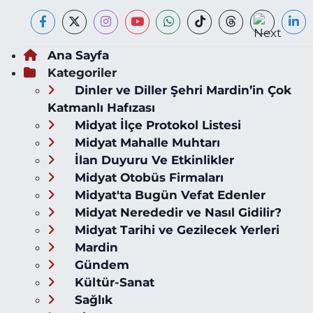
Ana Sayfa
Kategoriler
Dinler ve Diller Şehri Mardin’in Çok
Katmanlı Hafızası
Midyat İlçe Protokol Listesi
Midyat Mahalle Muhtarı
İlan Duyuru Ve Etkinlikler
Midyat Otobüs Firmaları
Midyat'ta Bugün Vefat Edenler
Midyat Nerededir ve Nasıl Gidilir?
Midyat Tarihi ve Gezilecek Yerleri
Mardin
Gündem
Kültür-Sanat
Sağlık