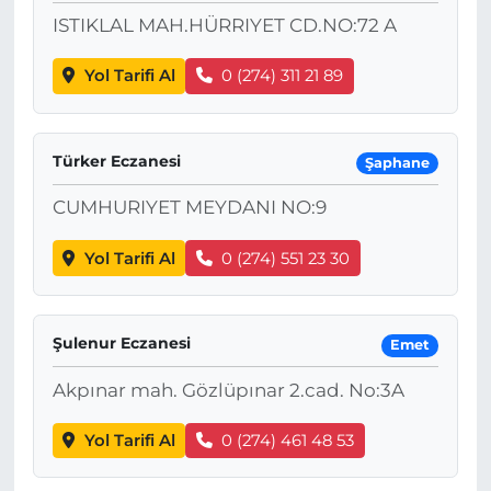
ISTIKLAL MAH.HÜRRIYET CD.NO:72 A
Yol Tarifi Al
0 (274) 311 21 89
Türker Eczanesi
Şaphane
CUMHURIYET MEYDANI NO:9
Yol Tarifi Al
0 (274) 551 23 30
Şulenur Eczanesi
Emet
Akpınar mah. Gözlüpınar 2.cad. No:3A
Yol Tarifi Al
0 (274) 461 48 53