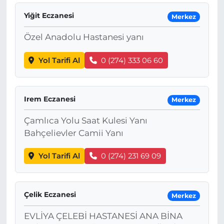
Yiğit Eczanesi
Merkez
Özel Anadolu Hastanesi yanı
Yol Tarifi Al
0 (274) 333 06 60
Irem Eczanesi
Merkez
Çamlıca Yolu Saat Kulesi Yanı
Bahçelievler Camii Yanı
Yol Tarifi Al
0 (274) 231 69 09
Çelik Eczanesi
Merkez
EVLİYA ÇELEBİ HASTANESİ ANA BİNA