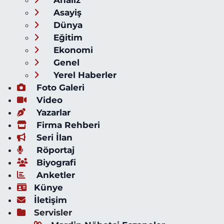
Analiz
Asayiş
Dünya
Eğitim
Ekonomi
Genel
Yerel Haberler
Foto Galeri
Video
Yazarlar
Firma Rehberi
Seri İlan
Röportaj
Biyografi
Anketler
Künye
İletişim
Servisler