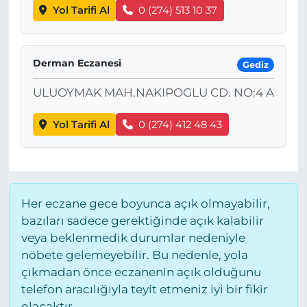
Yol Tarifi Al
0 (274) 513 10 37
Derman Eczanesi
Gediz
ULUOYMAK MAH.NAKIPOGLU CD. NO:4 A
Yol Tarifi Al
0 (274) 412 48 43
Her eczane gece boyunca açık olmayabilir,
bazıları sadece gerektiğinde açık kalabilir
veya beklenmedik durumlar nedeniyle
nöbete gelemeyebilir. Bu nedenle, yola
çıkmadan önce eczanenin açık olduğunu
telefon aracılığıyla teyit etmeniz iyi bir fikir
olacaktır.