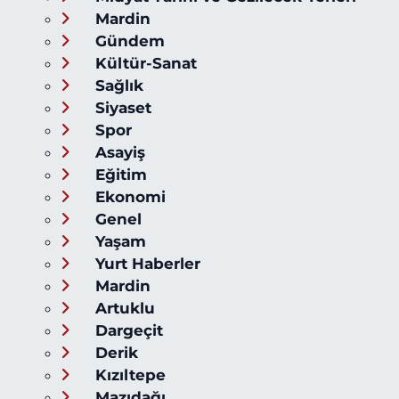
Mardin
Gündem
Kültür-Sanat
Sağlık
Siyaset
Spor
Asayiş
Eğitim
Ekonomi
Genel
Yaşam
Yurt Haberler
Mardin
Artuklu
Dargeçit
Derik
Kızıltepe
Mazıdağı