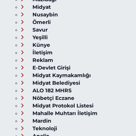
Midyat
Nusaybin
Ömerli
Savur
Yeşilli
Künye
İletişim
Reklam
E-Devlet Girişi
Midyat Kaymakamlığı
Midyat Belediyesi
ALO 182 MHRS
Nöbetçi Eczane
Midyat Protokol Listesi
Mahalle Muhtarı İletişim
Mardin
Teknoloji