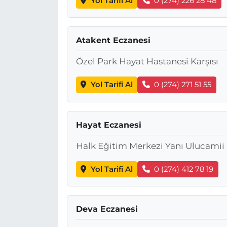
Yol Tarifi Al
0 (274) 226 28 48
Atakent Eczanesi
Özel Park Hayat Hastanesi Karşısı
Yol Tarifi Al
0 (274) 271 51 55
Hayat Eczanesi
Halk Eğitim Merkezi Yanı Ulucamii 
Yol Tarifi Al
0 (274) 412 78 19
Deva Eczanesi