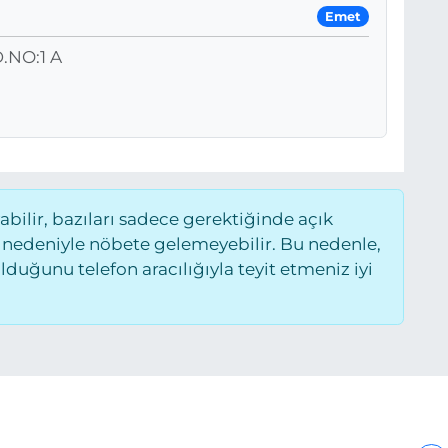
Emet
.NO:1 A
ilir, bazıları sadece gerektiğinde açık
 nedeniyle nöbete gelemeyebilir. Bu nedenle,
uğunu telefon aracılığıyla teyit etmeniz iyi