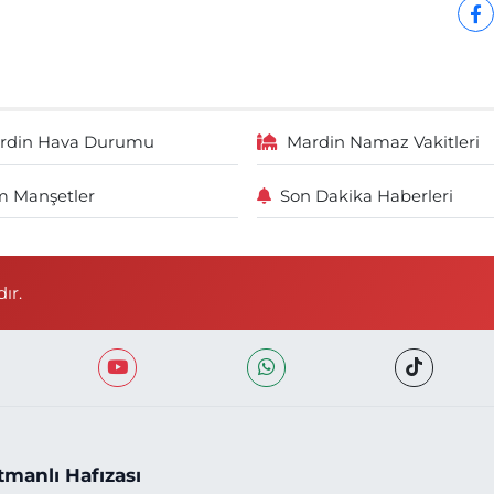
rdin Hava Durumu
Mardin Namaz Vakitleri
 Manşetler
Son Dakika Haberleri
ır.
tmanlı Hafızası