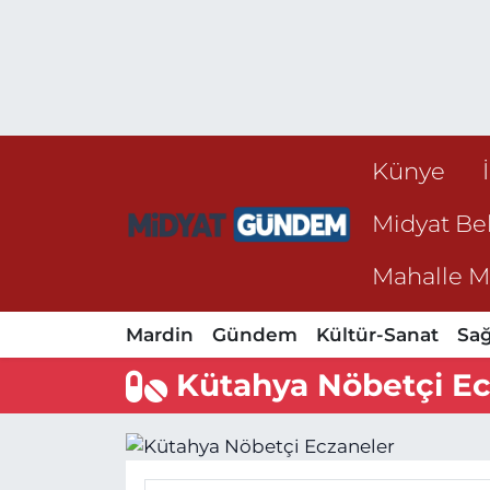
Künye
Midyat Bel
Mahalle Mu
Mardin
Gündem
Kültür-Sanat
Sağ
Kütahya Nöbetçi Ec