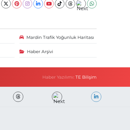
Mardin Trafik Yoğunluk Haritası
Haber Arşivi
Haber Yazılımı:
TE Bilişim