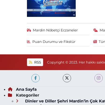
Mardin Nöbetçi Eczaneler
Ma
Puan Durumu ve Fikstür
Tüm
RSS
Copyright © 2023. Her hakkı saklıd
Ana Sayfa
Kategoriler
Dinler ve Diller Şehri Mardin’in Çok Ka