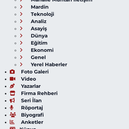
Mardin
Teknoloji
Analiz
Asayiş
Dünya
Eğitim
Ekonomi
Genel
Yerel Haberler
Foto Galeri
Video
Yazarlar
Firma Rehberi
Seri İlan
Röportaj
Biyografi
Anketler