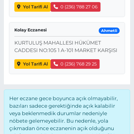
Yol Tarifi Al
0 (236) 788 27 06
Kolay Eczanesi
Ahmetli
KURTULUŞ MAHALLESI HÜKÜMET
CADDESI NO:105 1 A-101 MARKET KARŞISI
Yol Tarifi Al
0 (236) 768 29 25
Her eczane gece boyunca açık olmayabilir,
bazıları sadece gerektiğinde açık kalabilir
veya beklenmedik durumlar nedeniyle
nöbete gelemeyebilir. Bu nedenle, yola
çıkmadan önce eczanenin açık olduğunu