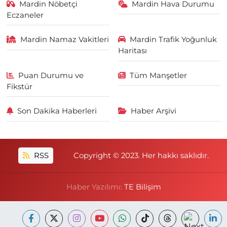
Mardin Nöbetçi
Mardin Hava Durumu
Eczaneler
Mardin Namaz Vakitleri
Mardin Trafik Yoğunluk
Haritası
Puan Durumu ve
Tüm Manşetler
Fikstür
Son Dakika Haberleri
Haber Arşivi
RSS
Copyright © 2023. Her hakkı saklıdır.
Haber Yazılımı:
TE Bilişim