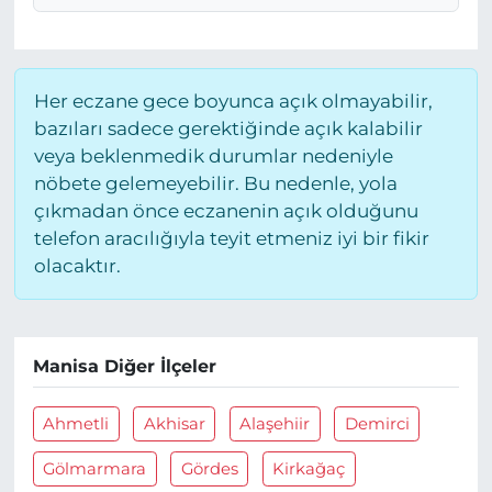
Her eczane gece boyunca açık olmayabilir,
bazıları sadece gerektiğinde açık kalabilir
veya beklenmedik durumlar nedeniyle
nöbete gelemeyebilir. Bu nedenle, yola
çıkmadan önce eczanenin açık olduğunu
telefon aracılığıyla teyit etmeniz iyi bir fikir
olacaktır.
Manisa Diğer İlçeler
Ahmetli
Akhisar
Alaşehiir
Demirci
Gölmarmara
Gördes
Kirkağaç