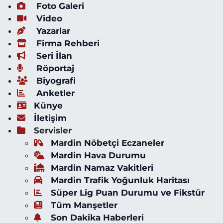
Foto Galeri
Video
Yazarlar
Firma Rehberi
Seri İlan
Röportaj
Biyografi
Anketler
Künye
İletişim
Servisler
Mardin Nöbetçi Eczaneler
Mardin Hava Durumu
Mardin Namaz Vakitleri
Mardin Trafik Yoğunluk Haritası
Süper Lig Puan Durumu ve Fikstür
Tüm Manşetler
Son Dakika Haberleri