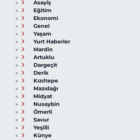
Asayiş
Eğitim
Ekonomi
Genel
Yaşam
Yurt Haberler
Mardin
Artuklu
Dargeçit
Derik
Kızıltepe
Mazıdağı
Midyat
Nusaybin
Ömerli
Savur
Yeşilli
Künye