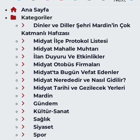
Ana Sayfa
Kategoriler
Dinler ve Diller Şehri Mardin’in Çok
Katmanlı Hafızası
Midyat İlçe Protokol Listesi
Midyat Mahalle Muhtarı
İlan Duyuru Ve Etkinlikler
Midyat Otobüs Firmaları
Midyat'ta Bugün Vefat Edenler
Midyat Nerededir ve Nasıl Gidilir?
Midyat Tarihi ve Gezilecek Yerleri
Mardin
Gündem
Kültür-Sanat
Sağlık
Siyaset
Spor