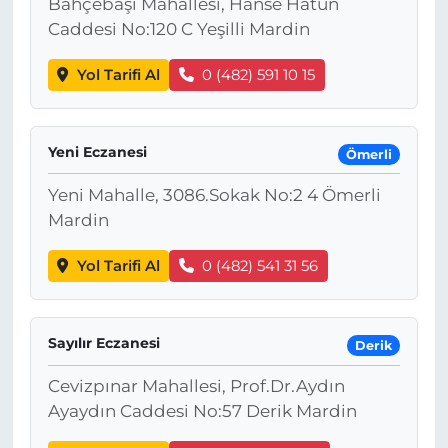
Bahçebaşı Mahallesi, Hanse Hatun
Caddesi No:120 C Yeşilli Mardin
Yol Tarifi Al
0 (482) 591 10 15
Yeni Eczanesi
Ömerli
Yeni Mahalle, 3086.Sokak No:2 4 Ömerli
Mardin
Yol Tarifi Al
0 (482) 541 31 56
Sayılır Eczanesi
Derik
Cevizpınar Mahallesi, Prof.Dr.Aydın
Ayaydın Caddesi No:57 Derik Mardin