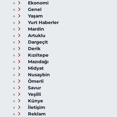
Ekonomi
Genel
Yaşam
Yurt Haberler
Mardin
Artuklu
Dargeçit
Derik
Kızıltepe
Mazıdağı
Midyat
Nusaybin
Ömerli
Savur
Yeşilli
Künye
İletişim
Reklam