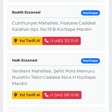
Badıllı Eczanesi
Kızıltepe
Cumhuriyet Mahallesi, Hastane Caddesi
Karahan Apt. No:19 B Kızıltepe Mardin
Yol Tarifi Al
0 (482) 312 15 61
Halk Eczanesi
Kızıltepe
Yenikent Mahallesi, Şehit Polis Memuru
Nurettin Tekin Caddesi No:4 H Kızıltepe
Mardin
Yol Tarifi Al
0 (545) 581 15 85