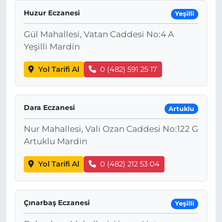
Huzur Eczanesi
Yeşilli
Gül Mahallesi, Vatan Caddesi No:4 A
Yeşilli Mardin
Yol Tarifi Al
0 (482) 591 25 17
Dara Eczanesi
Artuklu
Nur Mahallesi, Vali Ozan Caddesi No:122 G
Artuklu Mardin
Yol Tarifi Al
0 (482) 212 53 04
Çınarbaş Eczanesi
Yeşilli