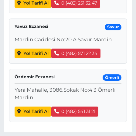
Yol Tarifi Al
0 (482) 251 32 47
Yavuz Eczanesi
Savur
Mardin Caddesi No:20 A Savur Mardin
Yol Tarifi Al
0 (482) 571 22 34
Özdemir Eczanesi
Ömerli
Yeni Mahalle, 3086.Sokak No:4 3 Ömerli
Mardin
Yol Tarifi Al
0 (482) 541 31 21