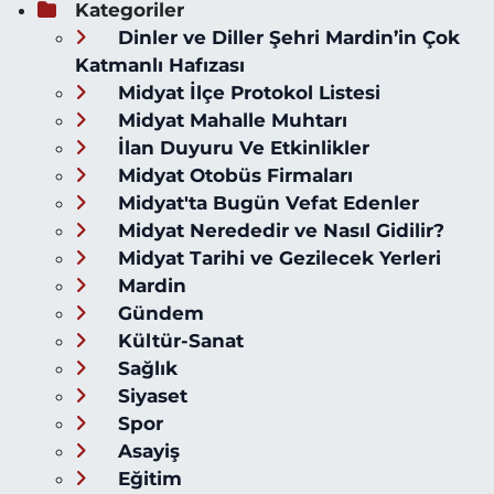
Kategoriler
Dinler ve Diller Şehri Mardin’in Çok
Katmanlı Hafızası
Midyat İlçe Protokol Listesi
Midyat Mahalle Muhtarı
İlan Duyuru Ve Etkinlikler
Midyat Otobüs Firmaları
Midyat'ta Bugün Vefat Edenler
Midyat Nerededir ve Nasıl Gidilir?
Midyat Tarihi ve Gezilecek Yerleri
Mardin
Gündem
Kültür-Sanat
Sağlık
Siyaset
Spor
Asayiş
Eğitim