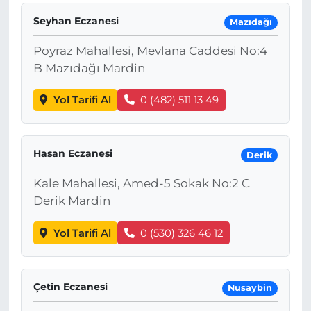
Seyhan Eczanesi
Mazıdağı
Poyraz Mahallesi, Mevlana Caddesi No:4
B Mazıdağı Mardin
Yol Tarifi Al
0 (482) 511 13 49
Hasan Eczanesi
Derik
Kale Mahallesi, Amed-5 Sokak No:2 C
Derik Mardin
Yol Tarifi Al
0 (530) 326 46 12
Çetin Eczanesi
Nusaybin