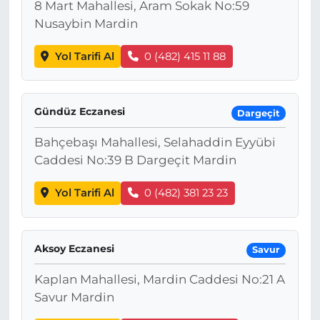
8 Mart Mahallesi, Aram Sokak No:59
Nusaybin Mardin
Yol Tarifi Al
0 (482) 415 11 88
Gündüz Eczanesi
Dargeçit
Bahçebaşı Mahallesi, Selahaddin Eyyübi
Caddesi No:39 B Dargeçit Mardin
Yol Tarifi Al
0 (482) 381 23 23
Aksoy Eczanesi
Savur
Kaplan Mahallesi, Mardin Caddesi No:21 A
Savur Mardin