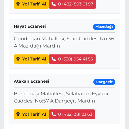
Yol Tarifi Al
0 (482) 503 01 97
Hayat Eczanesi
Mazıdağı
Gündoğan Mahallesi, Stad Caddesi No:36
A Mazıdağı Mardin
Yol Tarifi Al
0 (538) 054 41 55
Atakan Eczanesi
Dargeçit
Bahçebaşı Mahallesi, Selahattin Eyyubi
Caddesi No:57 A Dargeçit Mardin
Yol Tarifi Al
0 (482) 381 23 63