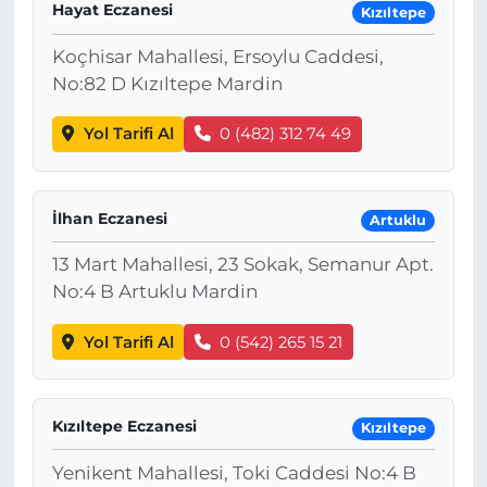
Hayat Eczanesi
Kızıltepe
Koçhisar Mahallesi, Ersoylu Caddesi,
No:82 D Kızıltepe Mardin
Yol Tarifi Al
0 (482) 312 74 49
İlhan Eczanesi
Artuklu
13 Mart Mahallesi, 23 Sokak, Semanur Apt.
No:4 B Artuklu Mardin
Yol Tarifi Al
0 (542) 265 15 21
Kızıltepe Eczanesi
Kızıltepe
Yenikent Mahallesi, Toki Caddesi No:4 B