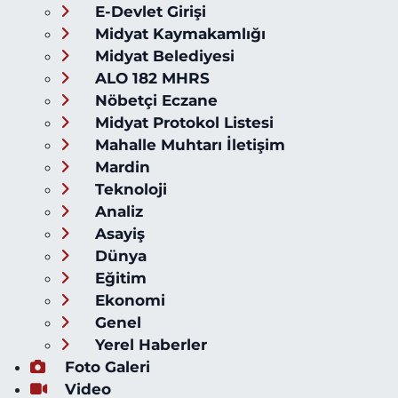
E-Devlet Girişi
Midyat Kaymakamlığı
Midyat Belediyesi
ALO 182 MHRS
Nöbetçi Eczane
Midyat Protokol Listesi
Mahalle Muhtarı İletişim
Mardin
Teknoloji
Analiz
Asayiş
Dünya
Eğitim
Ekonomi
Genel
Yerel Haberler
Foto Galeri
Video