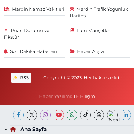
Mardin Namaz Vakitleri
Mardin Trafik Yoğunluk
Haritası
Puan Durumu ve
Tüm Manşetler
Fikstür
Son Dakika Haberleri
Haber Arşivi
RSS
Copyright © 2023. Her hakkı saklıdır.
Haber Yazılımı:
TE Bilişim
Ana Sayfa