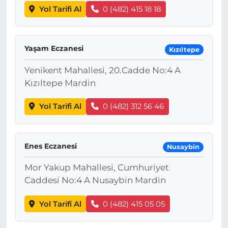
Yol Tarifi Al
0 (482) 415 18 18
Yaşam Eczanesi
Kızıltepe
Yenikent Mahallesi, 20.Cadde No:4 A
Kızıltepe Mardin
Yol Tarifi Al
0 (482) 312 56 46
Enes Eczanesi
Nusaybin
Mor Yakup Mahallesi, Cumhuriyet
Caddesi No:4 A Nusaybin Mardin
Yol Tarifi Al
0 (482) 415 05 05