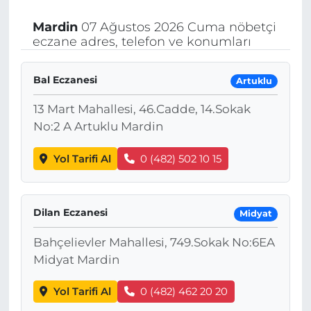
Mardin
07 Ağustos 2026 Cuma nöbetçi
eczane adres, telefon ve konumları
Bal Eczanesi
Artuklu
13 Mart Mahallesi, 46.Cadde, 14.Sokak
No:2 A Artuklu Mardin
Yol Tarifi Al
0 (482) 502 10 15
Dilan Eczanesi
Midyat
Bahçelievler Mahallesi, 749.Sokak No:6EA
Midyat Mardin
Yol Tarifi Al
0 (482) 462 20 20