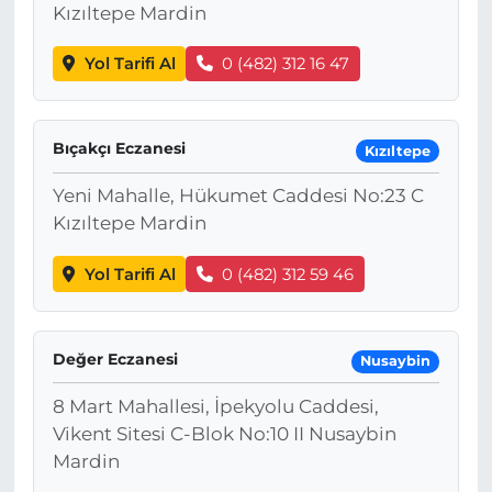
Kızıltepe Mardin
Yol Tarifi Al
0 (482) 312 16 47
Bıçakçı Eczanesi
Kızıltepe
Yeni Mahalle, Hükumet Caddesi No:23 C
Kızıltepe Mardin
Yol Tarifi Al
0 (482) 312 59 46
Değer Eczanesi
Nusaybin
8 Mart Mahallesi, İpekyolu Caddesi,
Vikent Sitesi C-Blok No:10 II Nusaybin
Mardin