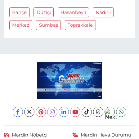
Bahçe
Düziçi
Hasanbeyli
Kadirli
Merkez
Sumbas
Toprakkale
Mardin Nöbetçi
Mardin Hava Durumu