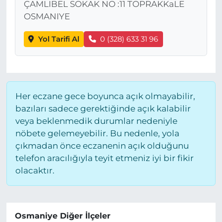
ÇAMLIBEL SOKAK NO :11 TOPRAKKaLE
OSMANIYE
Yol Tarifi Al
0 (328) 633 31 96
Her eczane gece boyunca açık olmayabilir,
bazıları sadece gerektiğinde açık kalabilir
veya beklenmedik durumlar nedeniyle
nöbete gelemeyebilir. Bu nedenle, yola
çıkmadan önce eczanenin açık olduğunu
telefon aracılığıyla teyit etmeniz iyi bir fikir
olacaktır.
Osmaniye Diğer İlçeler