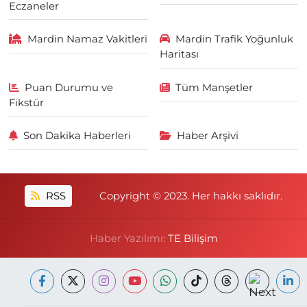
Eczaneler
Mardin Namaz Vakitleri
Mardin Trafik Yoğunluk
Haritası
Puan Durumu ve
Tüm Manşetler
Fikstür
Son Dakika Haberleri
Haber Arşivi
RSS
Copyright © 2023. Her hakkı saklıdır.
Haber Yazılımı:
TE Bilişim