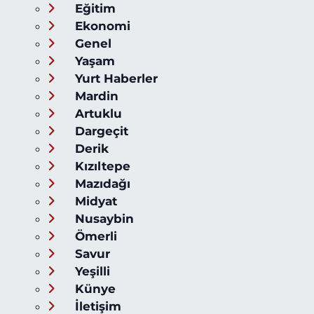
Eğitim
Ekonomi
Genel
Yaşam
Yurt Haberler
Mardin
Artuklu
Dargeçit
Derik
Kızıltepe
Mazıdağı
Midyat
Nusaybin
Ömerli
Savur
Yeşilli
Künye
İletişim