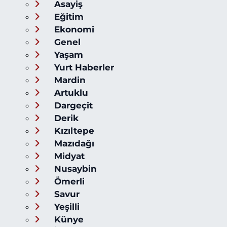
Asayiş
Eğitim
Ekonomi
Genel
Yaşam
Yurt Haberler
Mardin
Artuklu
Dargeçit
Derik
Kızıltepe
Mazıdağı
Midyat
Nusaybin
Ömerli
Savur
Yeşilli
Künye