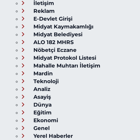
İletişim
Reklam
E-Devlet Girişi
Midyat Kaymakamlığı
Midyat Belediyesi
ALO 182 MHRS
Nöbetçi Eczane
Midyat Protokol Listesi
Mahalle Muhtarı İletişim
Mardin
Teknoloji
Analiz
Asayiş
Dünya
Eğitim
Ekonomi
Genel
Yerel Haberler