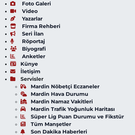
Foto Galeri
Video
Yazarlar
Firma Rehberi
Seri İlan
Röportaj
Biyografi
Anketler
Künye
İletişim
Servisler
Mardin Nöbetçi Eczaneler
Mardin Hava Durumu
Mardin Namaz Vakitleri
Mardin Trafik Yoğunluk Haritası
Süper Lig Puan Durumu ve Fikstür
Tüm Manşetler
Son Dakika Haberleri