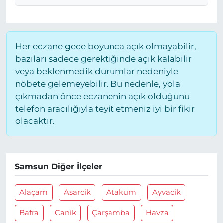
Her eczane gece boyunca açık olmayabilir,
bazıları sadece gerektiğinde açık kalabilir
veya beklenmedik durumlar nedeniyle
nöbete gelemeyebilir. Bu nedenle, yola
çıkmadan önce eczanenin açık olduğunu
telefon aracılığıyla teyit etmeniz iyi bir fikir
olacaktır.
Samsun Diğer İlçeler
Alaçam
Asarcik
Atakum
Ayvacik
Bafra
Canik
Çarşamba
Havza