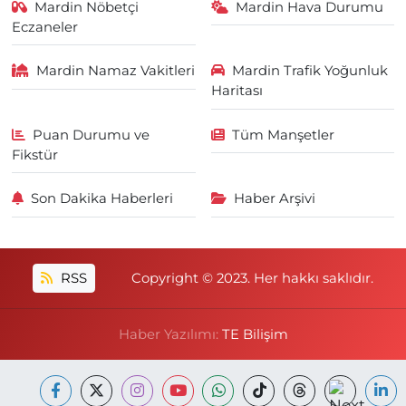
Mardin Nöbetçi
Mardin Hava Durumu
Eczaneler
Mardin Namaz Vakitleri
Mardin Trafik Yoğunluk
Haritası
Puan Durumu ve
Tüm Manşetler
Fikstür
Son Dakika Haberleri
Haber Arşivi
RSS
Copyright © 2023. Her hakkı saklıdır.
Haber Yazılımı:
TE Bilişim