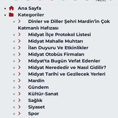
Ana Sayfa
Kategoriler
Dinler ve Diller Şehri Mardin’in Çok
Katmanlı Hafızası
Midyat İlçe Protokol Listesi
Midyat Mahalle Muhtarı
İlan Duyuru Ve Etkinlikler
Midyat Otobüs Firmaları
Midyat'ta Bugün Vefat Edenler
Midyat Nerededir ve Nasıl Gidilir?
Midyat Tarihi ve Gezilecek Yerleri
Mardin
Gündem
Kültür-Sanat
Sağlık
Siyaset
Spor