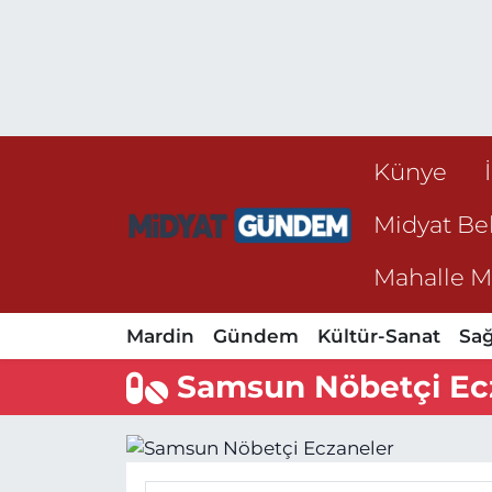
Künye
Midyat Bel
Mahalle Mu
Mardin
Gündem
Kültür-Sanat
Sağ
Samsun Nöbetçi Ec