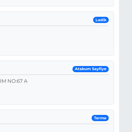
Ladik
Atakum Sayfiye
IM NO:67 A
Terme
3