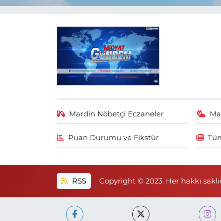
Mardin Nöbetçi Eczaneler
Ma
Puan Durumu ve Fikstür
Tüm
RSS
Copyright © 2023. Her hakkı saklıd