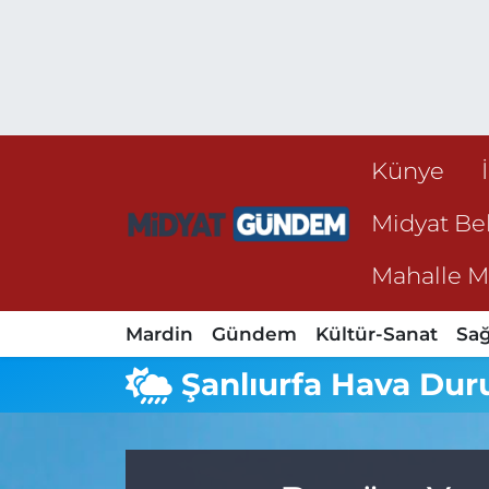
Künye
Midyat Bel
Mahalle Mu
Mardin
Gündem
Kültür-Sanat
Sağ
Şanlıurfa Hava Du