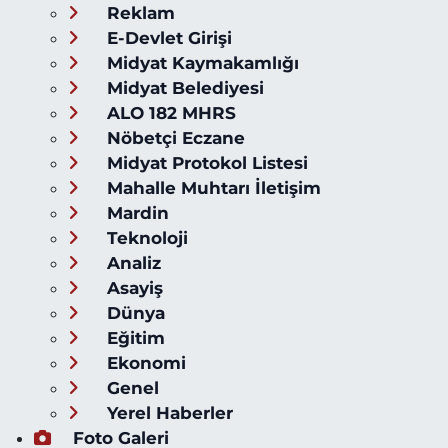
Reklam
E-Devlet Girişi
Midyat Kaymakamlığı
Midyat Belediyesi
ALO 182 MHRS
Nöbetçi Eczane
Midyat Protokol Listesi
Mahalle Muhtarı İletişim
Mardin
Teknoloji
Analiz
Asayiş
Dünya
Eğitim
Ekonomi
Genel
Yerel Haberler
Foto Galeri