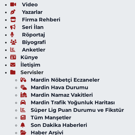
Video
Yazarlar
Firma Rehberi
Seri İlan
Röportaj
Biyografi
Anketler
Künye
İletişim
Servisler
Mardin Nöbetçi Eczaneler
Mardin Hava Durumu
Mardin Namaz Vakitleri
Mardin Trafik Yoğunluk Haritası
Süper Lig Puan Durumu ve Fikstür
Tüm Manşetler
Son Dakika Haberleri
Haber Arşivi