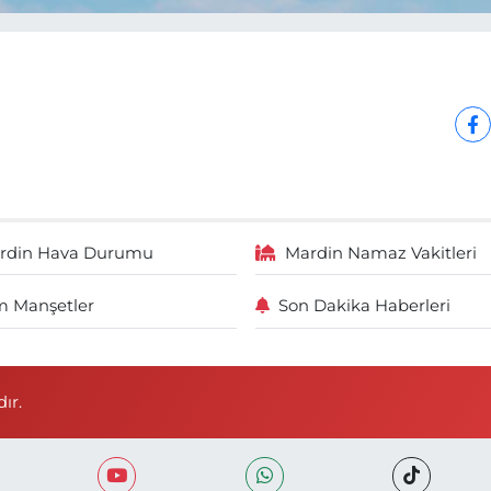
rdin Hava Durumu
Mardin Namaz Vakitleri
 Manşetler
Son Dakika Haberleri
ır.