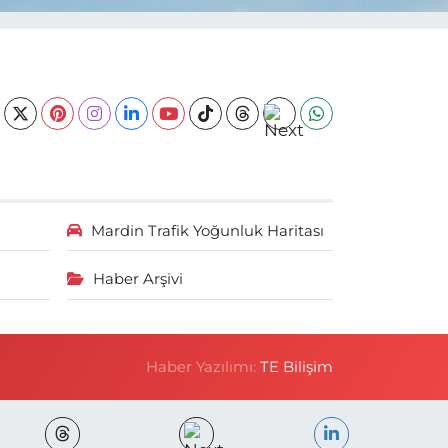
Mardin Trafik Yoğunluk Haritası
Haber Arşivi
Haber Yazılımı:
TE Bilişim