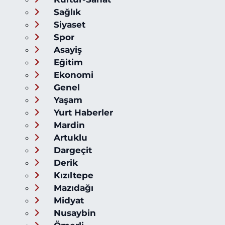
Sağlık
Siyaset
Spor
Asayiş
Eğitim
Ekonomi
Genel
Yaşam
Yurt Haberler
Mardin
Artuklu
Dargeçit
Derik
Kızıltepe
Mazıdağı
Midyat
Nusaybin