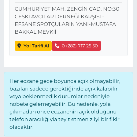
CUMHURİYET MAH. ZENGİN CAD. NO:30
CESKİ AVCILAR DERNEĞİ KARŞISI -
EFSANE SPOTÇULARIN YANI-MUSTAFA
BAKKAL MEVKİİ
Yol Tarifi Al
0 (282) 717 25 50
Her eczane gece boyunca açık olmayabilir,
bazıları sadece gerektiğinde açık kalabilir
veya beklenmedik durumlar nedeniyle
nöbete gelemeyebilir. Bu nedenle, yola
çıkmadan önce eczanenin açık olduğunu
telefon aracılığıyla teyit etmeniz iyi bir fikir
olacaktır.