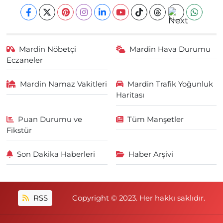
Mardin Nöbetçi
Mardin Hava Durumu
Eczaneler
Mardin Namaz Vakitleri
Mardin Trafik Yoğunluk
Haritası
Puan Durumu ve
Tüm Manşetler
Fikstür
Son Dakika Haberleri
Haber Arşivi
RSS
Copyright © 2023. Her hakkı saklıdır.