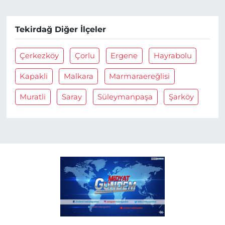
Tekirdağ Diğer İlçeler
Çerkezköy
Çorlu
Ergene
Hayrabolu
Kapakli
Malkara
Marmaraereğlisi
Muratli
Saray
Süleymanpaşa
Şarköy