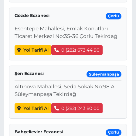
Gözde Eczanesi
Çorlu
Esentepe Mahallesi, Emlak Konutları
Ticaret Merkezi No:35-36 Çorlu Tekirdağ
Yol Tarifi Al
0 (282) 673 44 90
Şen Eczanesi
Süleymanpaşa
Altınova Mahallesi, Seda Sokak No:98 A
Süleymanpaşa Tekirdağ
Yol Tarifi Al
0 (282) 243 80 00
Bahçelievler Eczanesi
Çorlu