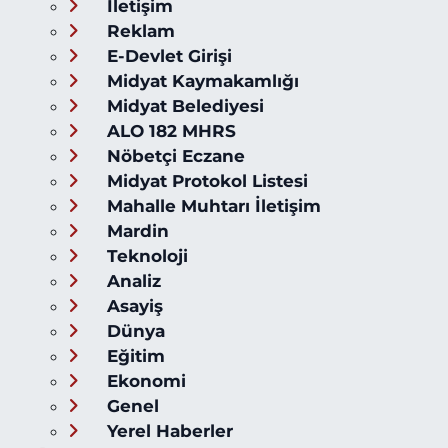
İletişim
Reklam
E-Devlet Girişi
Midyat Kaymakamlığı
Midyat Belediyesi
ALO 182 MHRS
Nöbetçi Eczane
Midyat Protokol Listesi
Mahalle Muhtarı İletişim
Mardin
Teknoloji
Analiz
Asayiş
Dünya
Eğitim
Ekonomi
Genel
Yerel Haberler