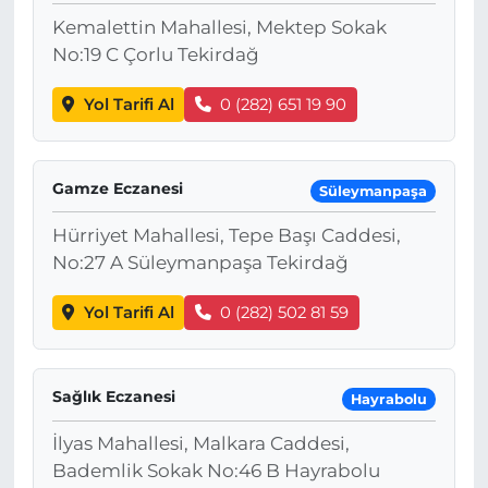
Kemalettin Mahallesi, Mektep Sokak
No:19 C Çorlu Tekirdağ
Yol Tarifi Al
0 (282) 651 19 90
Gamze Eczanesi
Süleymanpaşa
Hürriyet Mahallesi, Tepe Başı Caddesi,
No:27 A Süleymanpaşa Tekirdağ
Yol Tarifi Al
0 (282) 502 81 59
Sağlık Eczanesi
Hayrabolu
İlyas Mahallesi, Malkara Caddesi,
Bademlik Sokak No:46 B Hayrabolu