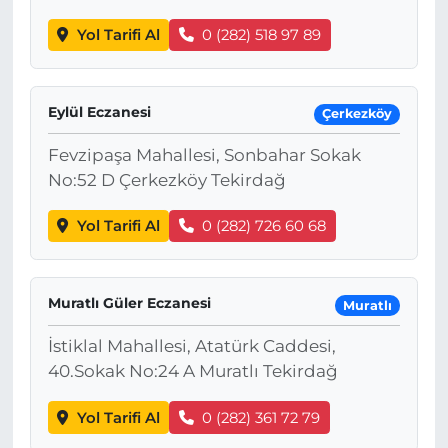
Yol Tarifi Al
0 (282) 518 97 89
Eylül Eczanesi
Çerkezköy
Fevzipaşa Mahallesi, Sonbahar Sokak
No:52 D Çerkezköy Tekirdağ
Yol Tarifi Al
0 (282) 726 60 68
Muratlı Güler Eczanesi
Muratlı
İstiklal Mahallesi, Atatürk Caddesi,
40.Sokak No:24 A Muratlı Tekirdağ
Yol Tarifi Al
0 (282) 361 72 79