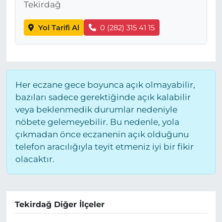
Tekirdağ
Yol Tarifi Al
0 (282) 315 41 15
Her eczane gece boyunca açık olmayabilir,
bazıları sadece gerektiğinde açık kalabilir
veya beklenmedik durumlar nedeniyle
nöbete gelemeyebilir. Bu nedenle, yola
çıkmadan önce eczanenin açık olduğunu
telefon aracılığıyla teyit etmeniz iyi bir fikir
olacaktır.
Tekirdağ Diğer İlçeler