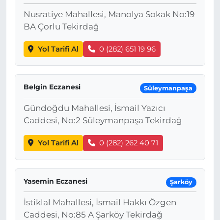
Nusratiye Mahallesi, Manolya Sokak No:19
BA Çorlu Tekirdağ
Yol Tarifi Al
0 (282) 651 19 96
Belgin Eczanesi
Süleymanpaşa
Gündoğdu Mahallesi, İsmail Yazıcı
Caddesi, No:2 Süleymanpaşa Tekirdağ
Yol Tarifi Al
0 (282) 262 40 71
Yasemin Eczanesi
Şarköy
İstiklal Mahallesi, İsmail Hakkı Özgen
Caddesi, No:85 A Şarköy Tekirdağ