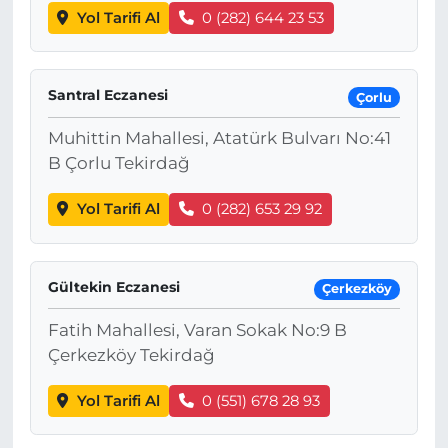
Yol Tarifi Al
0 (282) 644 23 53
Santral Eczanesi
Çorlu
Muhittin Mahallesi, Atatürk Bulvarı No:41
B Çorlu Tekirdağ
Yol Tarifi Al
0 (282) 653 29 92
Gültekin Eczanesi
Çerkezköy
Fatih Mahallesi, Varan Sokak No:9 B
Çerkezköy Tekirdağ
Yol Tarifi Al
0 (551) 678 28 93