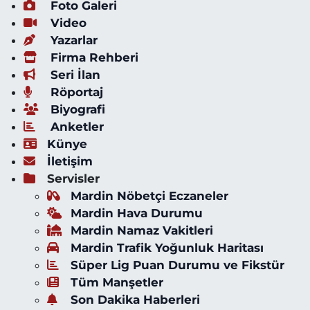
Foto Galeri
Video
Yazarlar
Firma Rehberi
Seri İlan
Röportaj
Biyografi
Anketler
Künye
İletişim
Servisler
Mardin Nöbetçi Eczaneler
Mardin Hava Durumu
Mardin Namaz Vakitleri
Mardin Trafik Yoğunluk Haritası
Süper Lig Puan Durumu ve Fikstür
Tüm Manşetler
Son Dakika Haberleri