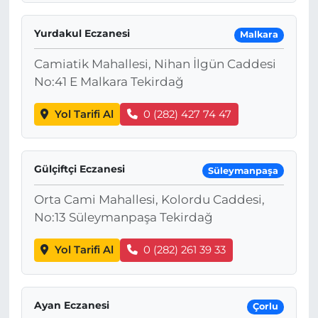
Yurdakul Eczanesi
Malkara
Camiatik Mahallesi, Nihan İlgün Caddesi
No:41 E Malkara Tekirdağ
Yol Tarifi Al
0 (282) 427 74 47
Gülçiftçi Eczanesi
Süleymanpaşa
Orta Cami Mahallesi, Kolordu Caddesi,
No:13 Süleymanpaşa Tekirdağ
Yol Tarifi Al
0 (282) 261 39 33
Ayan Eczanesi
Çorlu