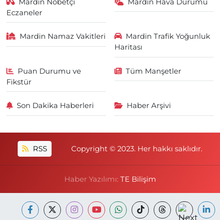
Mardin Nöbetçi
Mardin Hava Durumu
Eczaneler
Mardin Namaz Vakitleri
Mardin Trafik Yoğunluk
Haritası
Puan Durumu ve
Tüm Manşetler
Fikstür
Son Dakika Haberleri
Haber Arşivi
RSS
Copyright © 2023. Her hakkı saklıdır.
Haber Yazılımı:
TE Bilişim