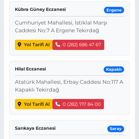
Kübra Güney Eczanesi
Ergene
Cumhuriyet Mahallesi, İstiklal Marşı
Caddesi No:7 A Ergene Tekirdağ
Yol Tarifi Al
0 (282) 686 47 67
Hilal Eczanesi
Kapaklı
Atatürk Mahallesi, Erbay Caddesi No:117 A
Kapaklı Tekirdağ
Yol Tarifi Al
0 (282) 717 84 00
Sarıkaya Eczanesi
Saray