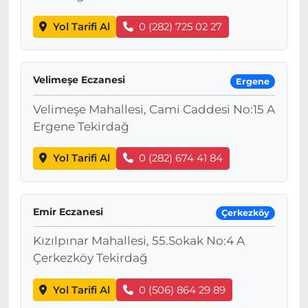
Yol Tarifi Al
0 (282) 725 02 27
Velimeşe Eczanesi
Ergene
Velimeşe Mahallesi, Cami Caddesi No:15 A
Ergene Tekirdağ
Yol Tarifi Al
0 (282) 674 41 84
Emir Eczanesi
Çerkezköy
Kızılpınar Mahallesi, 55.Sokak No:4 A
Çerkezköy Tekirdağ
Yol Tarifi Al
0 (506) 864 29 89