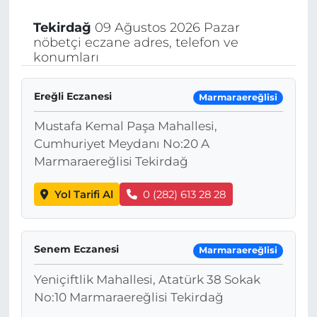
Tekirdağ
09 Ağustos 2026 Pazar
nöbetçi eczane adres, telefon ve
konumları
Ereğli Eczanesi
Marmaraereğlisi
Mustafa Kemal Paşa Mahallesi,
Cumhuriyet Meydanı No:20 A
Marmaraereğlisi Tekirdağ
Yol Tarifi Al
0 (282) 613 28 28
Senem Eczanesi
Marmaraereğlisi
Yeniçiftlik Mahallesi, Atatürk 38 Sokak
No:10 Marmaraereğlisi Tekirdağ