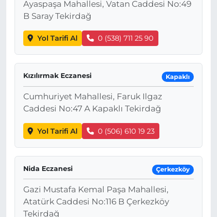
Ayaspaşa Mahallesi, Vatan Caddesi No:49
B Saray Tekirdağ
Yol Tarifi Al
0 (538) 711 25 90
Kızılırmak Eczanesi
Kapaklı
Cumhuriyet Mahallesi, Faruk Ilgaz
Caddesi No:47 A Kapaklı Tekirdağ
Yol Tarifi Al
0 (506) 610 19 23
Nida Eczanesi
Çerkezköy
Gazi Mustafa Kemal Paşa Mahallesi,
Atatürk Caddesi No:116 B Çerkezköy
Tekirdağ