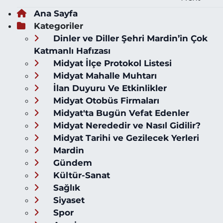
Ana Sayfa
Kategoriler
Dinler ve Diller Şehri Mardin’in Çok
Katmanlı Hafızası
Midyat İlçe Protokol Listesi
Midyat Mahalle Muhtarı
İlan Duyuru Ve Etkinlikler
Midyat Otobüs Firmaları
Midyat'ta Bugün Vefat Edenler
Midyat Nerededir ve Nasıl Gidilir?
Midyat Tarihi ve Gezilecek Yerleri
Mardin
Gündem
Kültür-Sanat
Sağlık
Siyaset
Spor