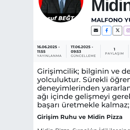
Midin
MALFONO Y
16.06.2025 -
17.06.2025 -
1
11:55
09:53
PAYLAŞIM
YAYINLANMA
GÜNCELLEME
Girişimcilik; bilginin ve de
yolculuktur. Sürekli öğre
deneyimlerinden yararla
ağı içinde gelişmeyi gerek
başarı üretmekle kalmaz;
Girişim Ruhu ve Midin Pizza