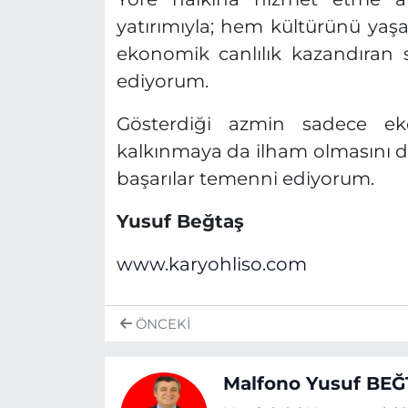
yatırımıyla; hem kültürünü ya
ekonomik canlılık kazandıran 
ediyorum.
Gösterdiği azmin sadece ek
kalkınmaya da ilham olmasını dil
başarılar temenni ediyorum.
Yusuf Beğtaş
www.karyohliso.com
ÖNCEKI
Malfono Yusuf BEĞ