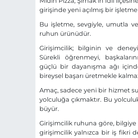
Midin Pizza, Şırnak’ın İdil ilçes
girişinde yeni açılmış bir işletme
Bu işletme, sevgiyle, umutla ve
ruhun ürünüdür.
Girişimcilik; bilginin ve deneyi
Sürekli öğrenmeyi, başkaları
güçlü bir dayanışma ağı içind
bireysel başarı üretmekle kalmaz
Amaç, sadece yeni bir hizmet s
yolculuğa çıkmaktır. Bu yolculuk
büyür.
Girişimcilik ruhuna göre, bilgi
girişimcilik yalnızca bir iş fikri 