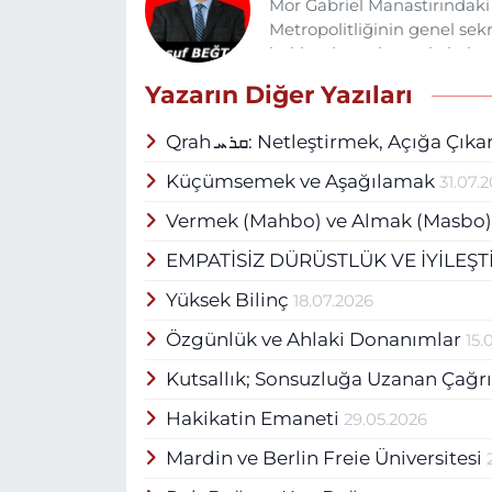
Mor Gabriel Manastırındaki 
Metropolitliğinin genel sekr
hakkında toplumsal algılam
Edebiyatçıları ve Yazarları Bi
Yazarın Diğer Yazıları
Edebiyatı Derneğinin başkanı
yayınlanmış üç adet edebi k
Qrah ܩܪܚ: Netleştirmek, Açığa Ç
Süryanice edebi yazıları -yu
yayınlanmaktadır. İngilizce
Küçümsemek ve Aşağılamak
31.07.
İngilizce, Arapça dillerind
Vermek (Mahbo) ve Almak (Masbo): 
yazarı ve editörüdür. Kitap
ve tazelenme aracı olarak gö
EMPATİSİZ DÜRÜSTLÜK VE İYİLEŞ
sevgiyle bütünleşmesinin ge
yapmakta ve toplumsal al
Yüksek Bilinç
18.07.2026
Özgünlük ve Ahlaki Donanımlar
15.
Kutsallık; Sonsuzluğa Uzanan Çağr
Hakikatin Emaneti
29.05.2026
Mardin ve Berlin Freie Üniversitesi