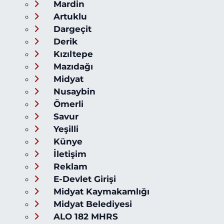
Mardin
Artuklu
Dargeçit
Derik
Kızıltepe
Mazıdağı
Midyat
Nusaybin
Ömerli
Savur
Yeşilli
Künye
İletişim
Reklam
E-Devlet Girişi
Midyat Kaymakamlığı
Midyat Belediyesi
ALO 182 MHRS