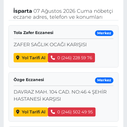
İsparta
07 Ağustos 2026 Cuma nöbetçi
eczane adres, telefon ve konumları
Tola Zafer Eczanesi
Merkez
ZAFER SAĞLIK OCAĞI KARIŞISI
Yol Tarifi Al
0 (246) 228 59 76
Özge Eczanesi
Merkez
DAVRAZ MAH. 104 CAD. NO:46 4 ŞEHİR
HASTANESİ KARŞISI
Yol Tarifi Al
0 (246) 502 49 95