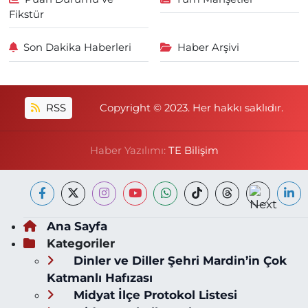
Fikstür
Son Dakika Haberleri
Haber Arşivi
RSS
Copyright © 2023. Her hakkı saklıdır.
Haber Yazılımı:
TE Bilişim
Ana Sayfa
Kategoriler
Dinler ve Diller Şehri Mardin’in Çok
Katmanlı Hafızası
Midyat İlçe Protokol Listesi