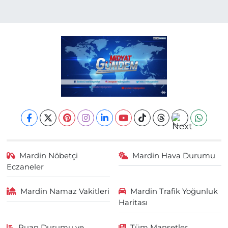
Mardin Nöbetçi
Mardin Hava Durumu
Eczaneler
Mardin Namaz Vakitleri
Mardin Trafik Yoğunluk
Haritası
Puan Durumu ve
Tüm Manşetler