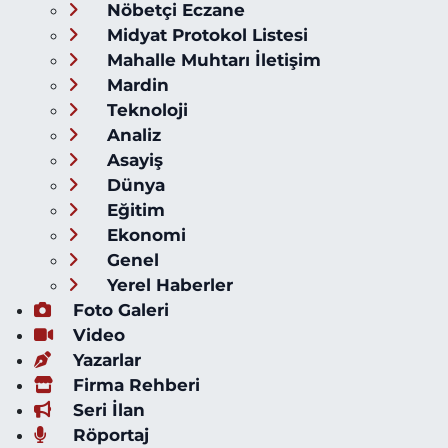
Nöbetçi Eczane
Midyat Protokol Listesi
Mahalle Muhtarı İletişim
Mardin
Teknoloji
Analiz
Asayiş
Dünya
Eğitim
Ekonomi
Genel
Yerel Haberler
Foto Galeri
Video
Yazarlar
Firma Rehberi
Seri İlan
Röportaj