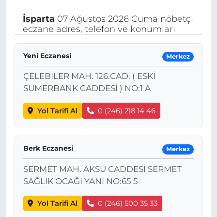
İsparta
07 Ağustos 2026 Cuma nöbetçi
eczane adres, telefon ve konumları
Yeni Eczanesi
Merkez
ÇELEBİLER MAH. 126.CAD. ( ESKİ
SÜMERBANK CADDESİ ) NO:1 A
Yol Tarifi Al
0 (246) 218 14 46
Berk Eczanesi
Merkez
SERMET MAH. AKSU CADDESİ SERMET
SAĞLIK OCAĞI YANI NO:65 5
Yol Tarifi Al
0 (246) 500 35 33