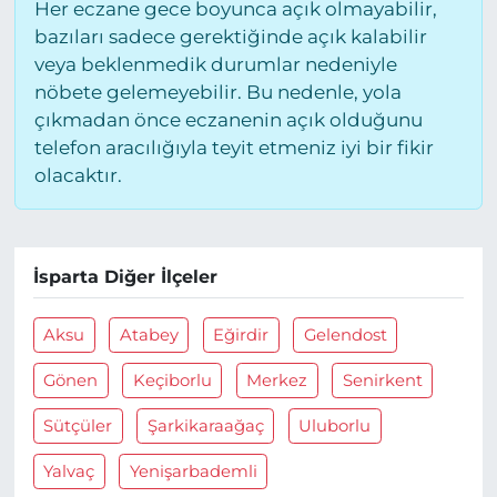
Her eczane gece boyunca açık olmayabilir,
bazıları sadece gerektiğinde açık kalabilir
veya beklenmedik durumlar nedeniyle
nöbete gelemeyebilir. Bu nedenle, yola
çıkmadan önce eczanenin açık olduğunu
telefon aracılığıyla teyit etmeniz iyi bir fikir
olacaktır.
İsparta Diğer İlçeler
Aksu
Atabey
Eğirdir
Gelendost
Gönen
Keçiborlu
Merkez
Senirkent
Sütçüler
Şarkikaraağaç
Uluborlu
Yalvaç
Yenişarbademli