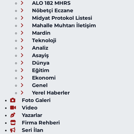
ALO 182 MHRS
Nöbetçi Eczane
Midyat Protokol Listesi
Mahalle Muhtarı İletişim
Mardin
Teknoloji
Analiz
Asayiş
Dünya
Eğitim
Ekonomi
Genel
Yerel Haberler
Foto Galeri
Video
Yazarlar
Firma Rehberi
Seri İlan