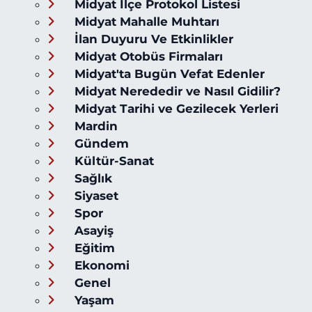
Midyat İlçe Protokol Listesi
Midyat Mahalle Muhtarı
İlan Duyuru Ve Etkinlikler
Midyat Otobüs Firmaları
Midyat'ta Bugün Vefat Edenler
Midyat Nerededir ve Nasıl Gidilir?
Midyat Tarihi ve Gezilecek Yerleri
Mardin
Gündem
Kültür-Sanat
Sağlık
Siyaset
Spor
Asayiş
Eğitim
Ekonomi
Genel
Yaşam