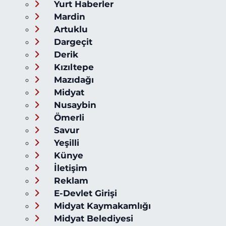
Yurt Haberler
Mardin
Artuklu
Dargeçit
Derik
Kızıltepe
Mazıdağı
Midyat
Nusaybin
Ömerli
Savur
Yeşilli
Künye
İletişim
Reklam
E-Devlet Girişi
Midyat Kaymakamlığı
Midyat Belediyesi