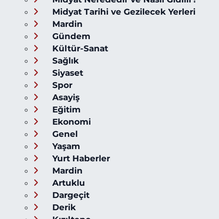
Midyat Tarihi ve Gezilecek Yerleri
Mardin
Gündem
Kültür-Sanat
Sağlık
Siyaset
Spor
Asayiş
Eğitim
Ekonomi
Genel
Yaşam
Yurt Haberler
Mardin
Artuklu
Dargeçit
Derik