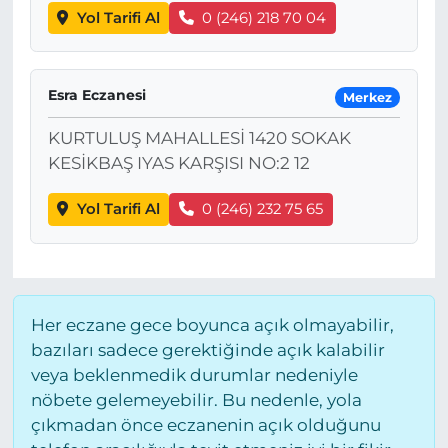
Yol Tarifi Al
0 (246) 218 70 04
Esra Eczanesi
Merkez
KURTULUŞ MAHALLESİ 1420 SOKAK
KESİKBAŞ IYAS KARŞISI NO:2 12
Yol Tarifi Al
0 (246) 232 75 65
Her eczane gece boyunca açık olmayabilir,
bazıları sadece gerektiğinde açık kalabilir
veya beklenmedik durumlar nedeniyle
nöbete gelemeyebilir. Bu nedenle, yola
çıkmadan önce eczanenin açık olduğunu