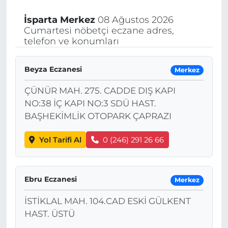
İsparta
Merkez
08 Ağustos 2026
Cumartesi nöbetçi eczane adres,
telefon ve konumları
Beyza Eczanesi
Merkez
ÇÜNÜR MAH. 275. CADDE DIŞ KAPI
NO:38 İÇ KAPI NO:3 SDÜ HAST.
BAŞHEKİMLİK OTOPARK ÇAPRAZI
Yol Tarifi Al
0 (246) 291 26 66
Ebru Eczanesi
Merkez
İSTİKLAL MAH. 104.CAD ESKİ GÜLKENT
HAST. ÜSTÜ