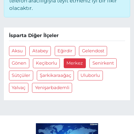
telefon aracılığıyla teyit etmeniz iyi bir fikir
olacaktır.
İsparta Diğer İlçeler
Aksu
Atabey
Eğirdir
Gelendost
Gönen
Keçiborlu
Merkez
Senirkent
Sütçüler
Şarkikaraağaç
Uluborlu
Yalvaç
Yenişarbademli