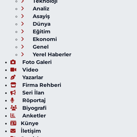
Teknoloji
Analiz
Asayiş
Dünya
Eğitim
Ekonomi
Genel
Yerel Haberler
Foto Galeri
Video
Yazarlar
Firma Rehberi
Seri İlan
Röportaj
Biyografi
Anketler
Künye
İletişim