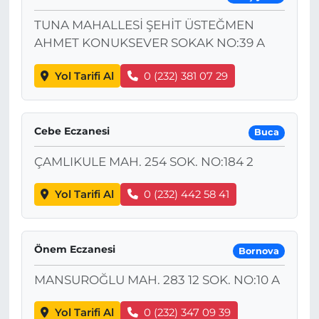
TUNA MAHALLESİ ŞEHİT ÜSTEĞMEN
AHMET KONUKSEVER SOKAK NO:39 A
Yol Tarifi Al
0 (232) 381 07 29
Cebe Eczanesi
Buca
ÇAMLIKULE MAH. 254 SOK. NO:184 2
Yol Tarifi Al
0 (232) 442 58 41
Önem Eczanesi
Bornova
MANSUROĞLU MAH. 283 12 SOK. NO:10 A
Yol Tarifi Al
0 (232) 347 09 39