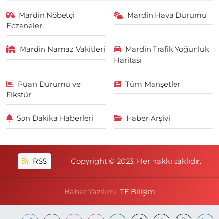
Mardin Nöbetçi
Mardin Hava Durumu
Eczaneler
Mardin Namaz Vakitleri
Mardin Trafik Yoğunluk
Haritası
Puan Durumu ve
Tüm Manşetler
Fikstür
Son Dakika Haberleri
Haber Arşivi
RSS
Copyright © 2023. Her hakkı saklıdır.
Haber Yazılımı:
TE Bilişim