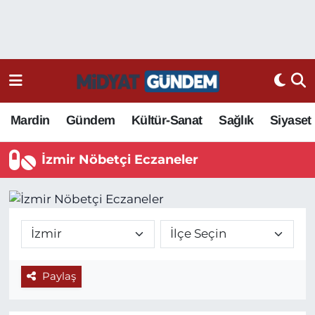
Mardin
Gündem
Kültür-Sanat
Sağlık
Siyaset
İzmir Nöbetçi Eczaneler
Paylaş