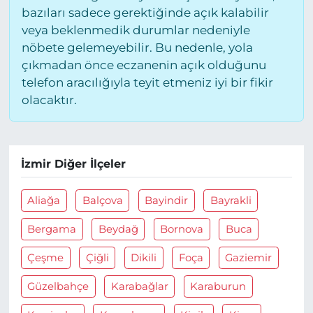
bazıları sadece gerektiğinde açık kalabilir
veya beklenmedik durumlar nedeniyle
nöbete gelemeyebilir. Bu nedenle, yola
çıkmadan önce eczanenin açık olduğunu
telefon aracılığıyla teyit etmeniz iyi bir fikir
olacaktır.
İzmir Diğer İlçeler
Aliağa
Balçova
Bayindir
Bayrakli
Bergama
Beydağ
Bornova
Buca
Çeşme
Çiğli
Dikili
Foça
Gaziemir
Güzelbahçe
Karabağlar
Karaburun