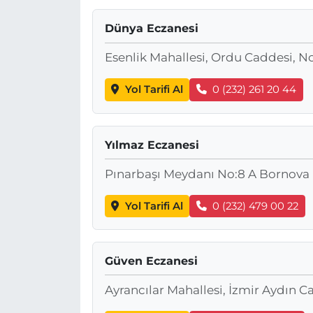
Dünya Eczanesi
Esenlik Mahallesi, Ordu Caddesi, No
Yol Tarifi Al
0 (232) 261 20 44
Yılmaz Eczanesi
Pınarbaşı Meydanı No:8 A Bornova 
Yol Tarifi Al
0 (232) 479 00 22
Güven Eczanesi
Ayrancılar Mahallesi, İzmir Aydın Ca