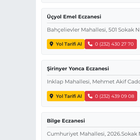
Üçyol Emel Eczanesi
Bahçelievler Mahallesi, 501 Sokak N
Yol Tarifi Al
0 (232) 430 27 70
Şirinyer Yonca Eczanesi
Inklap Mahallesi, Mehmet Akif Cadd
Yol Tarifi Al
0 (232) 439 09 08
Bilge Eczanesi
Cumhuriyet Mahallesi, 2026.Sokak N