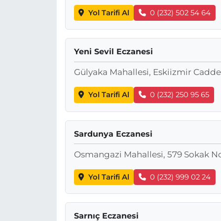
Yol Tarifi Al
0 (232) 502 54 64
Yeni Sevil Eczanesi
Gülyaka Mahallesi, Eskiizmir Cadde
Yol Tarifi Al
0 (232) 250 95 65
Sardunya Eczanesi
Osmangazi Mahallesi, 579 Sokak No:
Yol Tarifi Al
0 (232) 999 02 24
Sarnıç Eczanesi