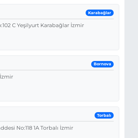
Karabağlar
:102 C Yeşilyurt Karabağlar İzmir
Bornova
İzmir
Torbalı
ddesi No:118 1A Torbalı İzmir