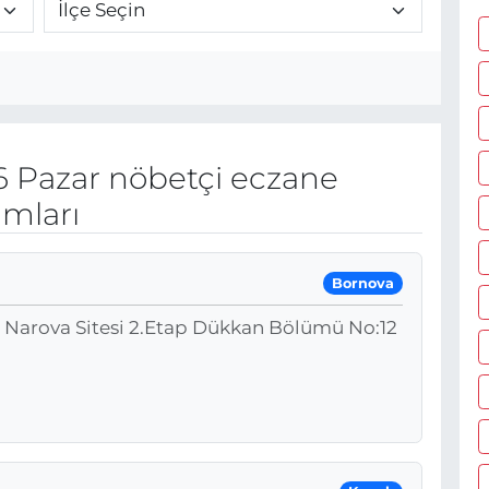
 Pazar nöbetçi eczane
umları
Bornova
, Narova Sitesi 2.Etap Dükkan Bölümü No:12