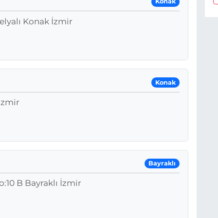
Konak
lyalı Konak İzmir
Konak
İzmir
Bayraklı
:10 B Bayraklı İzmir