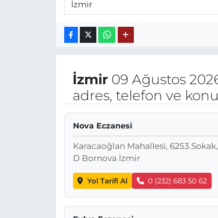
İzmir
09 Ağustos 2026
adres, telefon ve kon
Nova Eczanesi
Karacaoğlan Mahallesi, 6253.Sokak
D Bornova İzmir
Yol Tarifi Al
0 (232) 683 50 62