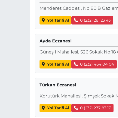
Menderes Caddesi, No:80 B Gaziem
Yol Tarifi Al
0 (232) 281 23 43
Ayda Eczanesi
Güneşli Mahallesi, 526 Sokak No:18
Yol Tarifi Al
0 (232) 464 04 04
Türkan Eczanesi
Korutürk Mahallesi, Şimşek Sokak N
Yol Tarifi Al
0 (232) 277 83 17