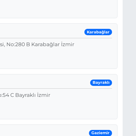
Karabağlar
si, No:280 B Karabağlar İzmir
Bayraklı
54 C Bayraklı İzmir
Gaziemir