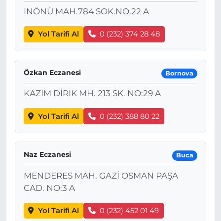
INÖNÜ MAH.784 SOK.NO.22 A
Yol Tarifi Al
0 (232) 374 28 48
Özkan Eczanesi
Bornova
KAZIM DİRİK MH. 213 SK. NO:29 A
Yol Tarifi Al
0 (232) 388 80 22
Naz Eczanesi
Buca
MENDERES MAH. GAZİ OSMAN PAŞA
CAD. NO:3 A
Yol Tarifi Al
0 (232) 452 01 49