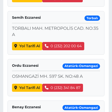
Semih Eczanesi
Torbalı
TORBALI MAH. METROPOLİS CAD. NO:35
A
Yol Tarifi Al
0 (232) 202 00 64
Ordu Eczanesi
Atatürk-Osmangazi
OSMANGAZİ MH. 597 SK. NO:48 A
Yol Tarifi Al
0 (232) 341 84 87
Benay Eczanesi
Atatürk-Osmangazi