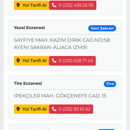
Yol Tarifi Al
0 (232) 459 55 95
Yazal Eczanesi
Yeni Şakran
SAYFIYE MAH. KAZIM DIRIK CAD.NO:58
AYENI SAKRAN-ALIAGA IZMIR
Yol Tarifi Al
0 (232) 628 71 43
Tire Eczanesi
Tire
IPEKÇILER MAH. GÖKÇENEFE CAD. 15
Yol Tarifi Al
0 (232) 511 61 62