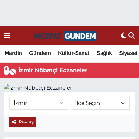
Mardin
Gündem
Kültür-Sanat
Sağlık
Siyaset
İzmir Nöbetçi Eczaneler
Paylaş