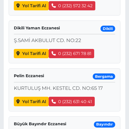
Yol Tarifi Al
0 (232) 572 32 42
Dikili Yaman Eczanesi
Dikili
Ş.SAMİ AKBULUT CD. NO:22
Yol Tarifi Al
0 (232) 671 78 81
Pelin Eczanesi
Bergama
KURTULUŞ MH. KESTEL CD. NO:65 17
Yol Tarifi Al
0 (232) 631 40 41
Büyük Bayındır Eczanesi
Bayındır