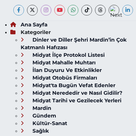
Ana Sayfa
Kategoriler
Dinler ve Diller Şehri Mardin’in Çok
Katmanlı Hafızası
Midyat İlçe Protokol Listesi
Midyat Mahalle Muhtarı
İlan Duyuru Ve Etkinlikler
Midyat Otobüs Firmaları
Midyat'ta Bugün Vefat Edenler
Midyat Nerededir ve Nasıl Gidilir?
Midyat Tarihi ve Gezilecek Yerleri
Mardin
Gündem
Kültür-Sanat
Sağlık