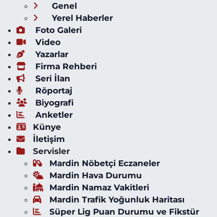
Genel
Yerel Haberler
Foto Galeri
Video
Yazarlar
Firma Rehberi
Seri İlan
Röportaj
Biyografi
Anketler
Künye
İletişim
Servisler
Mardin Nöbetçi Eczaneler
Mardin Hava Durumu
Mardin Namaz Vakitleri
Mardin Trafik Yoğunluk Haritası
Süper Lig Puan Durumu ve Fikstür