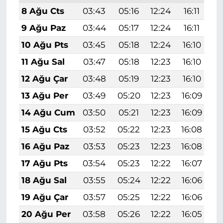
8 Ağu Cts
03:43
05:16
12:24
16:11
1
9 Ağu Paz
03:44
05:17
12:24
16:11
1
10 Ağu Pts
03:45
05:18
12:24
16:10
1
11 Ağu Sal
03:47
05:18
12:23
16:10
1
12 Ağu Çar
03:48
05:19
12:23
16:10
1
13 Ağu Per
03:49
05:20
12:23
16:09
1
14 Ağu Cum
03:50
05:21
12:23
16:09
1
15 Ağu Cts
03:52
05:22
12:23
16:08
1
16 Ağu Paz
03:53
05:23
12:23
16:08
1
17 Ağu Pts
03:54
05:23
12:22
16:07
1
18 Ağu Sal
03:55
05:24
12:22
16:06
1
19 Ağu Çar
03:57
05:25
12:22
16:06
1
20 Ağu Per
03:58
05:26
12:22
16:05
1