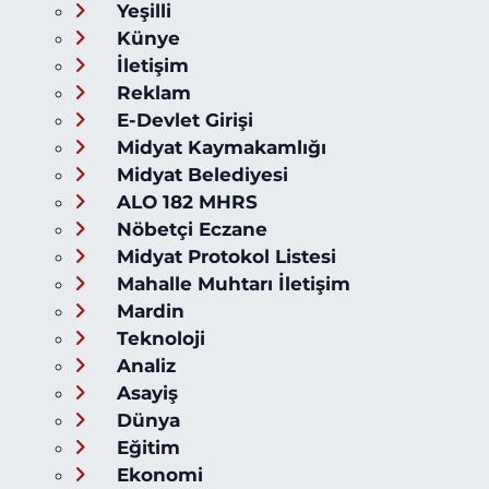
Yeşilli
Künye
İletişim
Reklam
E-Devlet Girişi
Midyat Kaymakamlığı
Midyat Belediyesi
ALO 182 MHRS
Nöbetçi Eczane
Midyat Protokol Listesi
Mahalle Muhtarı İletişim
Mardin
Teknoloji
Analiz
Asayiş
Dünya
Eğitim
Ekonomi