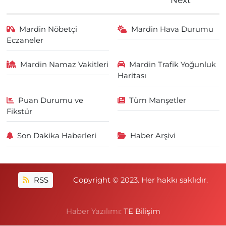
Mardin Nöbetçi
Mardin Hava Durumu
Eczaneler
Mardin Namaz Vakitleri
Mardin Trafik Yoğunluk
Haritası
Puan Durumu ve
Tüm Manşetler
Fikstür
Son Dakika Haberleri
Haber Arşivi
RSS
Copyright © 2023. Her hakkı saklıdır.
Haber Yazılımı:
TE Bilişim