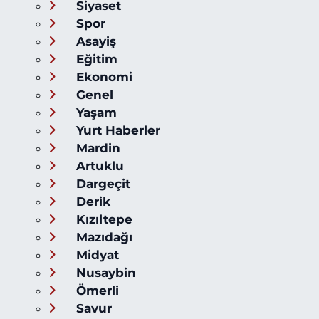
Siyaset
Spor
Asayiş
Eğitim
Ekonomi
Genel
Yaşam
Yurt Haberler
Mardin
Artuklu
Dargeçit
Derik
Kızıltepe
Mazıdağı
Midyat
Nusaybin
Ömerli
Savur