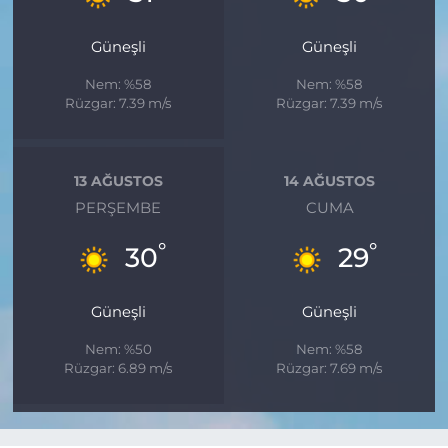
Güneşli
Güneşli
Nem: %58
Nem: %58
Rüzgar: 7.39 m/s
Rüzgar: 7.39 m/s
13 AĞUSTOS
14 AĞUSTOS
PERŞEMBE
CUMA
°
°
30
29
Güneşli
Güneşli
Nem: %50
Nem: %58
Rüzgar: 6.89 m/s
Rüzgar: 7.69 m/s