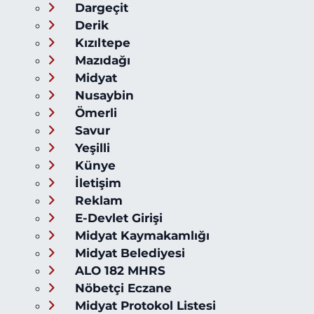
Dargeçit
Derik
Kızıltepe
Mazıdağı
Midyat
Nusaybin
Ömerli
Savur
Yeşilli
Künye
İletişim
Reklam
E-Devlet Girişi
Midyat Kaymakamlığı
Midyat Belediyesi
ALO 182 MHRS
Nöbetçi Eczane
Midyat Protokol Listesi