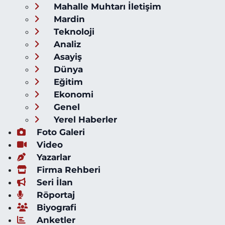
Mahalle Muhtarı İletişim
Mardin
Teknoloji
Analiz
Asayiş
Dünya
Eğitim
Ekonomi
Genel
Yerel Haberler
Foto Galeri
Video
Yazarlar
Firma Rehberi
Seri İlan
Röportaj
Biyografi
Anketler