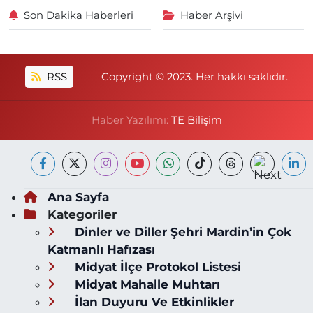
Son Dakika Haberleri
Haber Arşivi
RSS
Copyright © 2023. Her hakkı saklıdır.
Haber Yazılımı:
TE Bilişim
Ana Sayfa
Kategoriler
Dinler ve Diller Şehri Mardin’in Çok
Katmanlı Hafızası
Midyat İlçe Protokol Listesi
Midyat Mahalle Muhtarı
İlan Duyuru Ve Etkinlikler