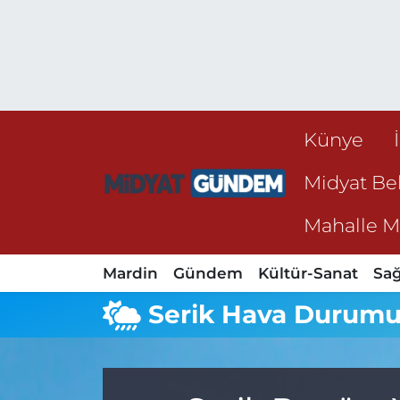
Künye
Midyat Bel
Mahalle Mu
Mardin
Gündem
Kültür-Sanat
Sağ
Serik Hava Durum