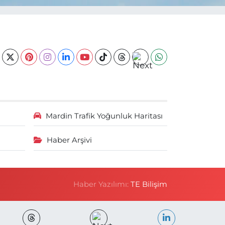
Mardin Trafik Yoğunluk Haritası
Haber Arşivi
Haber Yazılımı:
TE Bilişim