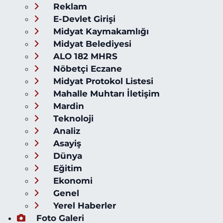
Reklam
E-Devlet Girişi
Midyat Kaymakamlığı
Midyat Belediyesi
ALO 182 MHRS
Nöbetçi Eczane
Midyat Protokol Listesi
Mahalle Muhtarı İletişim
Mardin
Teknoloji
Analiz
Asayiş
Dünya
Eğitim
Ekonomi
Genel
Yerel Haberler
Foto Galeri