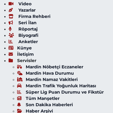
Video
Yazarlar
Firma Rehberi
Seri İlan
Röportaj
Biyografi
Anketler
Künye
İletişim
Servisler
Mardin Nöbetçi Eczaneler
Mardin Hava Durumu
Mardin Namaz Vakitleri
Mardin Trafik Yoğunluk Haritası
Süper Lig Puan Durumu ve Fikstür
Tüm Manşetler
Son Dakika Haberleri
Haber Arşivi