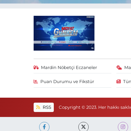
Mardin Nöbetçi Eczaneler
Ma
Puan Durumu ve Fikstür
Tüm
RSS
Copyright © 2023. Her hakkı saklıd