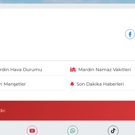
rdin Hava Durumu
Mardin Namaz Vakitleri
 Manşetler
Son Dakika Haberleri
ır.