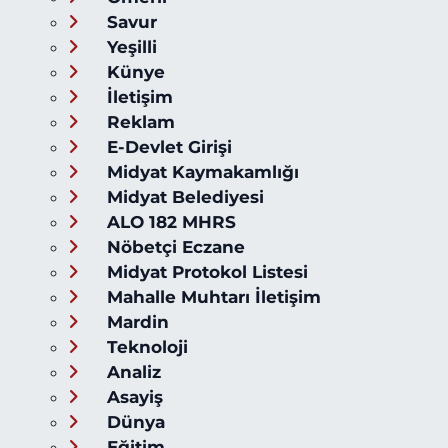
Savur
Yeşilli
Künye
İletişim
Reklam
E-Devlet Girişi
Midyat Kaymakamlığı
Midyat Belediyesi
ALO 182 MHRS
Nöbetçi Eczane
Midyat Protokol Listesi
Mahalle Muhtarı İletişim
Mardin
Teknoloji
Analiz
Asayiş
Dünya
Eğitim