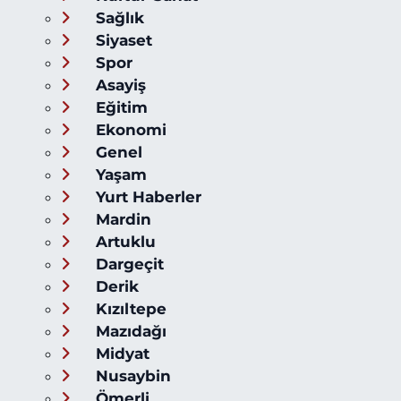
Sağlık
Siyaset
Spor
Asayiş
Eğitim
Ekonomi
Genel
Yaşam
Yurt Haberler
Mardin
Artuklu
Dargeçit
Derik
Kızıltepe
Mazıdağı
Midyat
Nusaybin
Ömerli