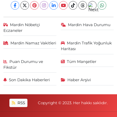
Mardin Nöbetçi
Mardin Hava Durumu
Eczaneler
Mardin Namaz Vakitleri
Mardin Trafik Yoğunluk
Haritası
Puan Durumu ve
Tüm Manşetler
Fikstür
Son Dakika Haberleri
Haber Arşivi
RSS
Copyright © 2023. Her hakkı saklıdır.