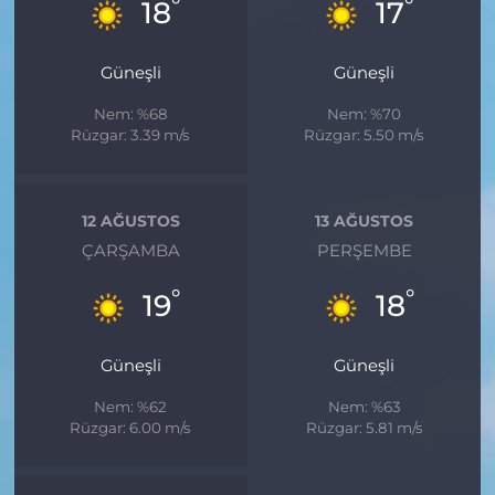
°
°
18
17
Güneşli
Güneşli
Nem: %68
Nem: %70
Rüzgar: 3.39 m/s
Rüzgar: 5.50 m/s
12 AĞUSTOS
13 AĞUSTOS
ÇARŞAMBA
PERŞEMBE
°
°
19
18
Güneşli
Güneşli
Nem: %62
Nem: %63
Rüzgar: 6.00 m/s
Rüzgar: 5.81 m/s