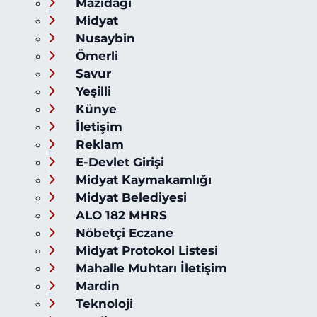
Mazıdağı
Midyat
Nusaybin
Ömerli
Savur
Yeşilli
Künye
İletişim
Reklam
E-Devlet Girişi
Midyat Kaymakamlığı
Midyat Belediyesi
ALO 182 MHRS
Nöbetçi Eczane
Midyat Protokol Listesi
Mahalle Muhtarı İletişim
Mardin
Teknoloji