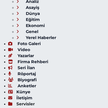
Analiz
Asayiş
Dünya
Eğitim
Ekonomi
Genel
Yerel Haberler
Foto Galeri
Video
Yazarlar
Firma Rehberi
Seri İlan
Röportaj
Biyografi
Anketler
Künye
İletişim
Servisler