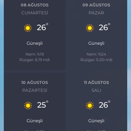
08 AĞUSTOS
09 AĞUSTOS
CUMARTESI
PAZAR
°
°
26
26
Güneşli
Güneşli
Nem: %19
Nem: %24
Rüzgar: 6.19 m/s
Rüzgar: 5.00 m/s
10 AĞUSTOS
11 AĞUSTOS
PAZARTESI
SALI
°
°
25
26
Güneşli
Güneşli