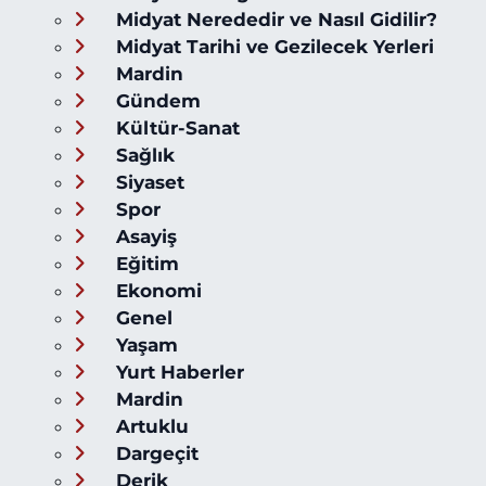
Midyat Nerededir ve Nasıl Gidilir?
Midyat Tarihi ve Gezilecek Yerleri
Mardin
Gündem
Kültür-Sanat
Sağlık
Siyaset
Spor
Asayiş
Eğitim
Ekonomi
Genel
Yaşam
Yurt Haberler
Mardin
Artuklu
Dargeçit
Derik