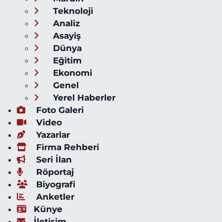
Teknoloji
Analiz
Asayiş
Dünya
Eğitim
Ekonomi
Genel
Yerel Haberler
Foto Galeri
Video
Yazarlar
Firma Rehberi
Seri İlan
Röportaj
Biyografi
Anketler
Künye
İletişim