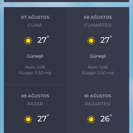
07 AĞUSTOS
08 AĞUSTOS
CUMA
CUMARTESI
°
°
27
27
Güneşli
Güneşli
Nem: %38
Nem: %38
Rüzgar: 5.50 m/s
Rüzgar: 5.50 m/s
09 AĞUSTOS
10 AĞUSTOS
PAZAR
PAZARTESI
°
°
27
26