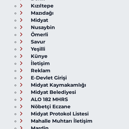
Kızıltepe
Mazıdağı
Midyat
Nusaybin
Ömerli
Savur
Yeşilli
Künye
İletişim
Reklam
E-Devlet Girişi
Midyat Kaymakamlığı
Midyat Belediyesi
ALO 182 MHRS
Nöbetçi Eczane
Midyat Protokol Listesi
Mahalle Muhtarı İletişim
Mardin