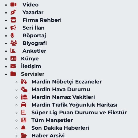
Video
Yazarlar
Firma Rehberi
Seri İlan
Röportaj
Biyografi
Anketler
Künye
İletişim
Servisler
Mardin Nöbetçi Eczaneler
Mardin Hava Durumu
Mardin Namaz Vakitleri
Mardin Trafik Yoğunluk Haritası
Süper Lig Puan Durumu ve Fikstür
Tüm Manşetler
Son Dakika Haberleri
Haber Arşivi