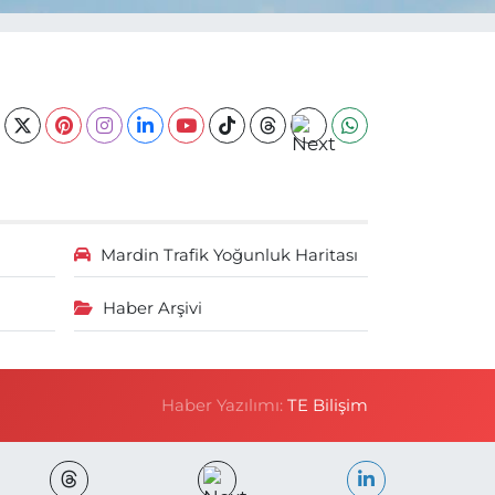
Mardin Trafik Yoğunluk Haritası
Haber Arşivi
Haber Yazılımı:
TE Bilişim