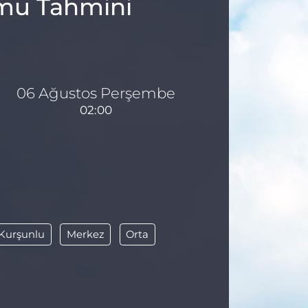
umu Tahmini
06 Ağustos Perşembe
02:00
Kurşunlu
Merkez
Orta