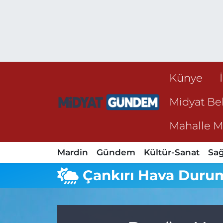
Künye
Midyat Bel
Mahalle Mu
Mardin
Gündem
Kültür-Sanat
Sağ
Çankırı Hava Duru