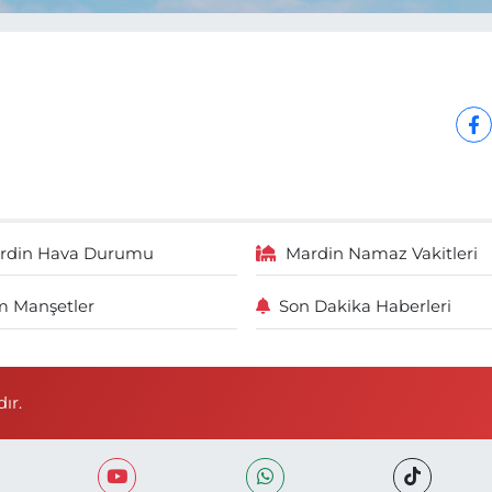
rdin Hava Durumu
Mardin Namaz Vakitleri
 Manşetler
Son Dakika Haberleri
ır.