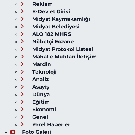
Reklam
E-Devlet Girişi
Midyat Kaymakamlığı
Midyat Belediyesi
ALO 182 MHRS
Nöbetçi Eczane
Midyat Protokol Listesi
Mahalle Muhtarı İletişim
Mardin
Teknoloji
Analiz
Asayiş
Dünya
Eğitim
Ekonomi
Genel
Yerel Haberler
Foto Galeri