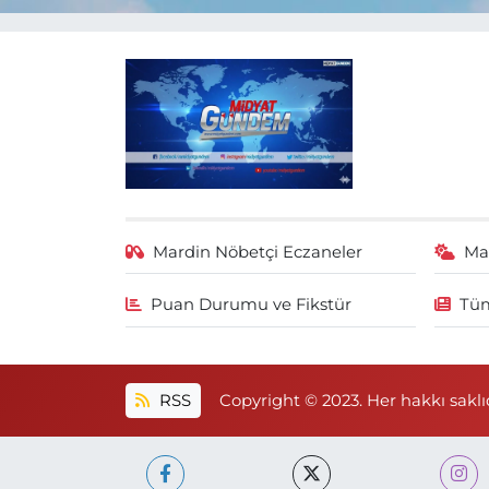
Mardin Nöbetçi Eczaneler
Ma
Puan Durumu ve Fikstür
Tüm
RSS
Copyright © 2023. Her hakkı saklıd