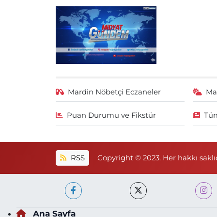
Mardin Nöbetçi Eczaneler
Ma
Puan Durumu ve Fikstür
Tüm
RSS
Copyright © 2023. Her hakkı saklıd
Ana Sayfa