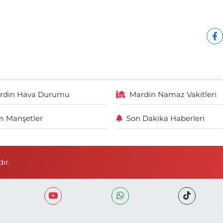
rdin Hava Durumu
Mardin Namaz Vakitleri
 Manşetler
Son Dakika Haberleri
ır.