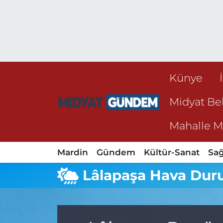
Künye
Midyat Bel
Mahalle Mu
Mardin
Gündem
Kültür-Sanat
Sağ
Lâlapaşa Hava Du