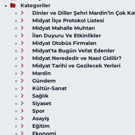
Kategoriler
Dinler ve Diller Şehri Mardin’in Çok Ka
Midyat İlçe Protokol Listesi
Midyat Mahalle Muhtarı
İlan Duyuru Ve Etkinlikler
Midyat Otobüs Firmaları
Midyat'ta Bugün Vefat Edenler
Midyat Nerededir ve Nasıl Gidilir?
Midyat Tarihi ve Gezilecek Yerleri
Mardin
Gündem
Kültür-Sanat
Sağlık
Siyaset
Spor
Asayiş
Eğitim
Ekonomi