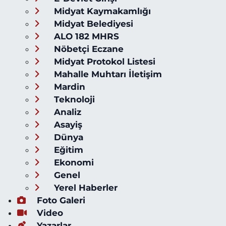
Midyat Kaymakamlığı
Midyat Belediyesi
ALO 182 MHRS
Nöbetçi Eczane
Midyat Protokol Listesi
Mahalle Muhtarı İletişim
Mardin
Teknoloji
Analiz
Asayiş
Dünya
Eğitim
Ekonomi
Genel
Yerel Haberler
Foto Galeri
Video
Yazarlar