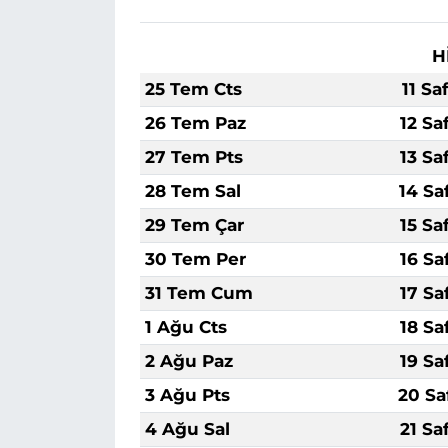
H
25 Tem Cts
11 Sa
26 Tem Paz
12 Sa
27 Tem Pts
13 Sa
28 Tem Sal
14 Sa
29 Tem Çar
15 Sa
30 Tem Per
16 Sa
31 Tem Cum
17 Sa
1 Ağu Cts
18 Sa
2 Ağu Paz
19 Sa
3 Ağu Pts
20 Sa
4 Ağu Sal
21 Sa