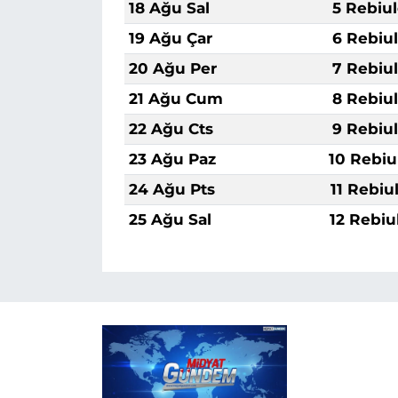
18 Ağu Sal
5 Rebiu
19 Ağu Çar
6 Rebiu
20 Ağu Per
7 Rebiu
21 Ağu Cum
8 Rebiu
22 Ağu Cts
9 Rebiu
23 Ağu Paz
10 Rebiu
24 Ağu Pts
11 Rebiu
25 Ağu Sal
12 Rebiu