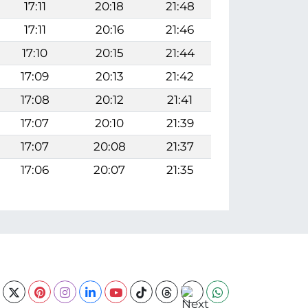
17:11
20:18
21:48
17:11
20:16
21:46
17:10
20:15
21:44
17:09
20:13
21:42
17:08
20:12
21:41
17:07
20:10
21:39
17:07
20:08
21:37
17:06
20:07
21:35