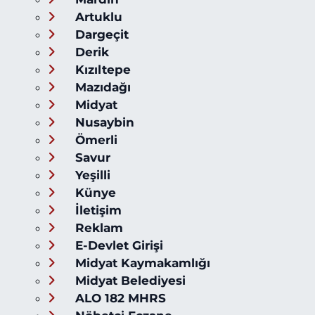
Artuklu
Dargeçit
Derik
Kızıltepe
Mazıdağı
Midyat
Nusaybin
Ömerli
Savur
Yeşilli
Künye
İletişim
Reklam
E-Devlet Girişi
Midyat Kaymakamlığı
Midyat Belediyesi
ALO 182 MHRS