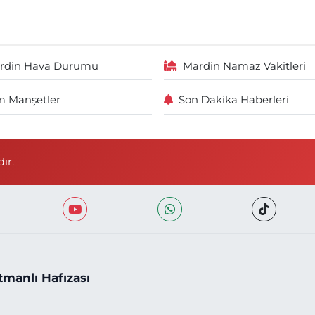
rdin Hava Durumu
Mardin Namaz Vakitleri
 Manşetler
Son Dakika Haberleri
ır.
tmanlı Hafızası