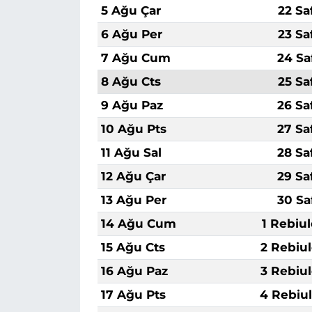
5 Ağu Çar
22 Sa
6 Ağu Per
23 Sa
7 Ağu Cum
24 Sa
8 Ağu Cts
25 Sa
9 Ağu Paz
26 Sa
10 Ağu Pts
27 Sa
11 Ağu Sal
28 Sa
12 Ağu Çar
29 Sa
13 Ağu Per
30 Sa
14 Ağu Cum
1 Rebiu
15 Ağu Cts
2 Rebiu
16 Ağu Paz
3 Rebiu
17 Ağu Pts
4 Rebiu