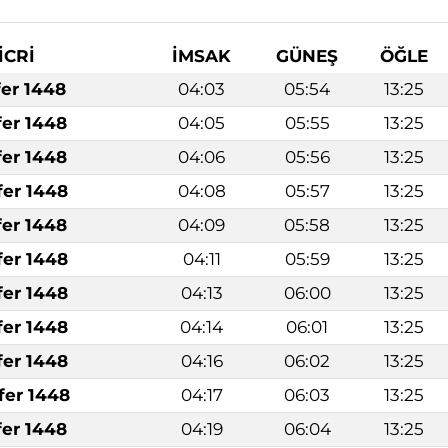
İCRİ
İMSAK
GÜNEŞ
ÖĞLE
fer 1448
04:03
05:54
13:25
fer 1448
04:05
05:55
13:25
fer 1448
04:06
05:56
13:25
fer 1448
04:08
05:57
13:25
fer 1448
04:09
05:58
13:25
fer 1448
04:11
05:59
13:25
fer 1448
04:13
06:00
13:25
fer 1448
04:14
06:01
13:25
fer 1448
04:16
06:02
13:25
fer 1448
04:17
06:03
13:25
fer 1448
04:19
06:04
13:25