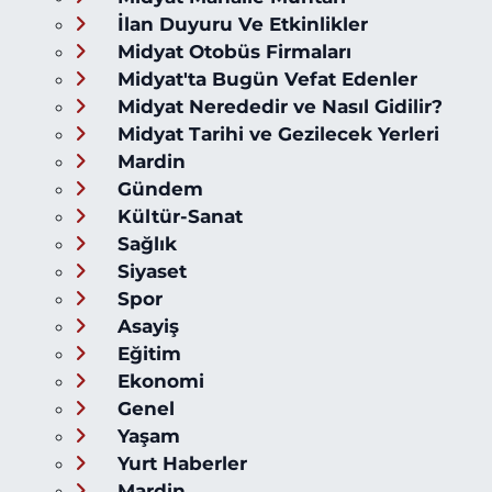
İlan Duyuru Ve Etkinlikler
Midyat Otobüs Firmaları
Midyat'ta Bugün Vefat Edenler
Midyat Nerededir ve Nasıl Gidilir?
Midyat Tarihi ve Gezilecek Yerleri
Mardin
Gündem
Kültür-Sanat
Sağlık
Siyaset
Spor
Asayiş
Eğitim
Ekonomi
Genel
Yaşam
Yurt Haberler
Mardin