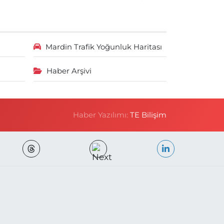
Mardin Trafik Yoğunluk Haritası
Haber Arşivi
Haber Yazılımı:
TE Bilişim