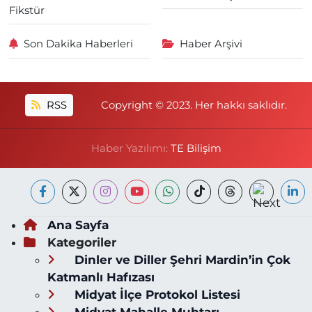
Fikstür
Son Dakika Haberleri
Haber Arşivi
RSS
Copyright © 2023. Her hakkı saklıdır.
Haber Yazılımı:
TE Bilişim
Ana Sayfa
Kategoriler
Dinler ve Diller Şehri Mardin’in Çok
Katmanlı Hafızası
Midyat İlçe Protokol Listesi