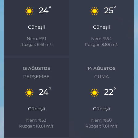
°
°
24
25
Güneşli
Güneşli
Nem: %51
Nem: %54
Rüzgar: 6.61 m/s
Rüzgar: 8.89 m/s
13 AĞUSTOS
14 AĞUSTOS
PERŞEMBE
CUMA
°
°
24
22
Güneşli
Güneşli
Nem: %53
Nem: %60
Rüzgar: 10.81 m/s
Rüzgar: 7.81 m/s