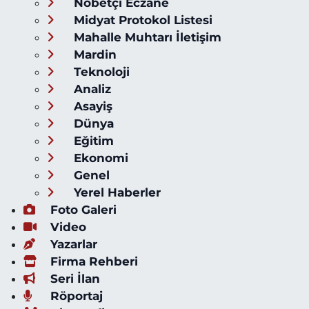
Nöbetçi Eczane
Midyat Protokol Listesi
Mahalle Muhtarı İletişim
Mardin
Teknoloji
Analiz
Asayiş
Dünya
Eğitim
Ekonomi
Genel
Yerel Haberler
Foto Galeri
Video
Yazarlar
Firma Rehberi
Seri İlan
Röportaj