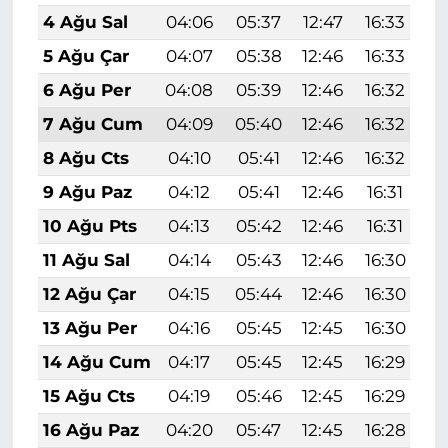
4 Ağu Sal
04:06
05:37
12:47
16:33
1
5 Ağu Çar
04:07
05:38
12:46
16:33
1
6 Ağu Per
04:08
05:39
12:46
16:32
1
7 Ağu Cum
04:09
05:40
12:46
16:32
1
8 Ağu Cts
04:10
05:41
12:46
16:32
1
9 Ağu Paz
04:12
05:41
12:46
16:31
1
10 Ağu Pts
04:13
05:42
12:46
16:31
1
11 Ağu Sal
04:14
05:43
12:46
16:30
1
12 Ağu Çar
04:15
05:44
12:46
16:30
1
13 Ağu Per
04:16
05:45
12:45
16:30
1
14 Ağu Cum
04:17
05:45
12:45
16:29
1
15 Ağu Cts
04:19
05:46
12:45
16:29
1
16 Ağu Paz
04:20
05:47
12:45
16:28
1