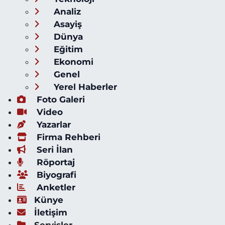
Analiz
Asayiş
Dünya
Eğitim
Ekonomi
Genel
Yerel Haberler
Foto Galeri
Video
Yazarlar
Firma Rehberi
Seri İlan
Röportaj
Biyografi
Anketler
Künye
İletişim