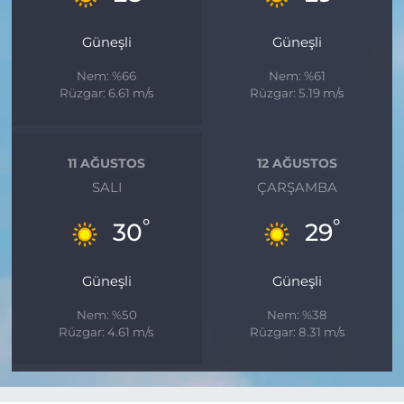
Güneşli
Güneşli
Nem: %66
Nem: %61
Rüzgar: 6.61 m/s
Rüzgar: 5.19 m/s
11 AĞUSTOS
12 AĞUSTOS
SALI
ÇARŞAMBA
°
°
30
29
Güneşli
Güneşli
Nem: %50
Nem: %38
Rüzgar: 4.61 m/s
Rüzgar: 8.31 m/s