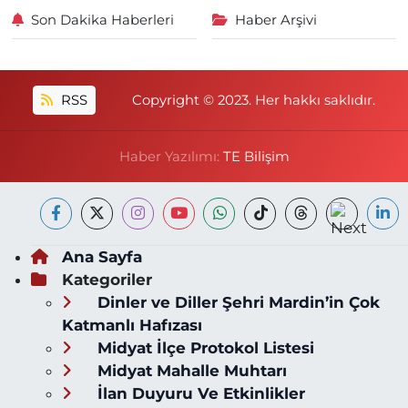
Son Dakika Haberleri
Haber Arşivi
RSS
Copyright © 2023. Her hakkı saklıdır.
Haber Yazılımı:
TE Bilişim
Ana Sayfa
Kategoriler
Dinler ve Diller Şehri Mardin’in Çok
Katmanlı Hafızası
Midyat İlçe Protokol Listesi
Midyat Mahalle Muhtarı
İlan Duyuru Ve Etkinlikler