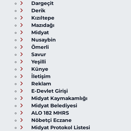
Dargeçit
Derik
Kızıltepe
Mazıdağı
Midyat
Nusaybin
Ömerli
Savur
Yeşilli
Künye
İletişim
Reklam
E-Devlet Girişi
Midyat Kaymakamlığı
Midyat Belediyesi
ALO 182 MHRS
Nöbetçi Eczane
Midyat Protokol Listesi