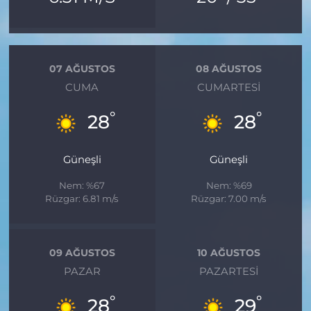
07 AĞUSTOS
08 AĞUSTOS
CUMA
CUMARTESI
°
°
28
28
Güneşli
Güneşli
Nem: %67
Nem: %69
Rüzgar: 6.81 m/s
Rüzgar: 7.00 m/s
09 AĞUSTOS
10 AĞUSTOS
PAZAR
PAZARTESI
°
°
28
29