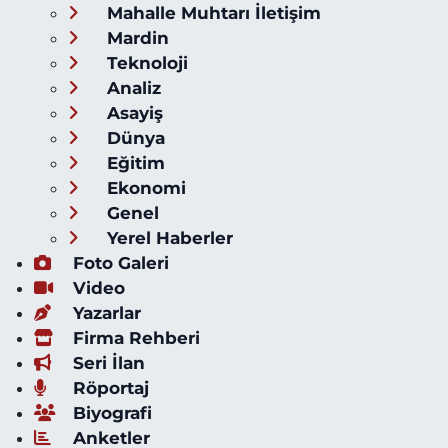
Mahalle Muhtarı İletişim
Mardin
Teknoloji
Analiz
Asayiş
Dünya
Eğitim
Ekonomi
Genel
Yerel Haberler
Foto Galeri
Video
Yazarlar
Firma Rehberi
Seri İlan
Röportaj
Biyografi
Anketler