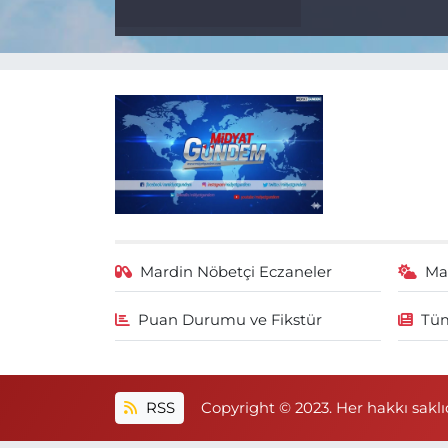
Mardin Nöbetçi Eczaneler
Ma
Puan Durumu ve Fikstür
Tüm
RSS
Copyright © 2023. Her hakkı saklıd