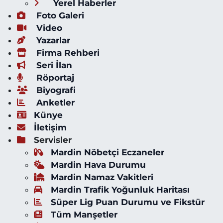
Yerel Haberler
Foto Galeri
Video
Yazarlar
Firma Rehberi
Seri İlan
Röportaj
Biyografi
Anketler
Künye
İletişim
Servisler
Mardin Nöbetçi Eczaneler
Mardin Hava Durumu
Mardin Namaz Vakitleri
Mardin Trafik Yoğunluk Haritası
Süper Lig Puan Durumu ve Fikstür
Tüm Manşetler