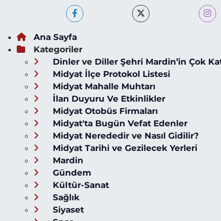
Ana Sayfa
Kategoriler
Dinler ve Diller Şehri Mardin’in Çok Ka
Midyat İlçe Protokol Listesi
Midyat Mahalle Muhtarı
İlan Duyuru Ve Etkinlikler
Midyat Otobüs Firmaları
Midyat'ta Bugün Vefat Edenler
Midyat Nerededir ve Nasıl Gidilir?
Midyat Tarihi ve Gezilecek Yerleri
Mardin
Gündem
Kültür-Sanat
Sağlık
Siyaset