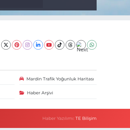
Mardin Trafik Yoğunluk Haritası
Haber Arşivi
Haber Yazılımı:
TE Bilişim