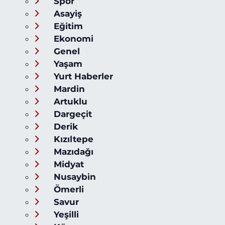
Spor
Asayiş
Eğitim
Ekonomi
Genel
Yaşam
Yurt Haberler
Mardin
Artuklu
Dargeçit
Derik
Kızıltepe
Mazıdağı
Midyat
Nusaybin
Ömerli
Savur
Yeşilli