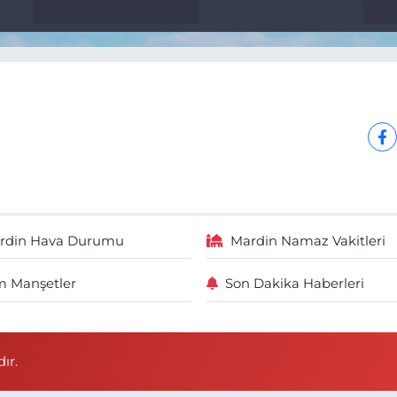
rdin Hava Durumu
Mardin Namaz Vakitleri
 Manşetler
Son Dakika Haberleri
ır.