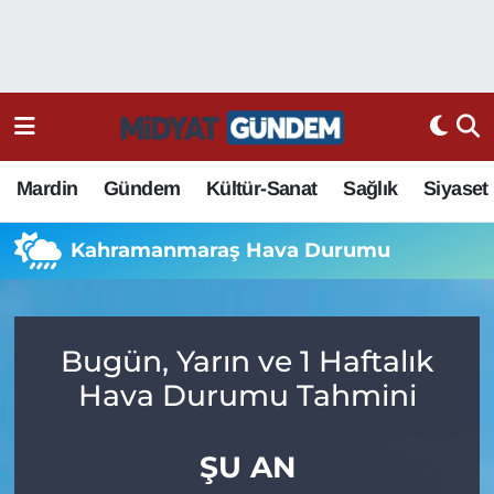
Mardin
Gündem
Kültür-Sanat
Sağlık
Siyaset
Kahramanmaraş Hava Durumu
Bugün, Yarın ve 1 Haftalık
Hava Durumu Tahmini
ŞU AN