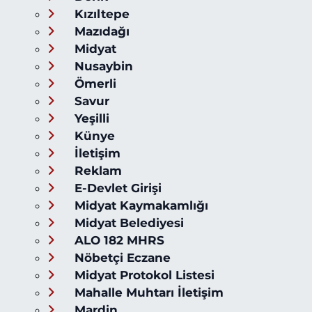
Kızıltepe
Mazıdağı
Midyat
Nusaybin
Ömerli
Savur
Yeşilli
Künye
İletişim
Reklam
E-Devlet Girişi
Midyat Kaymakamlığı
Midyat Belediyesi
ALO 182 MHRS
Nöbetçi Eczane
Midyat Protokol Listesi
Mahalle Muhtarı İletişim
Mardin