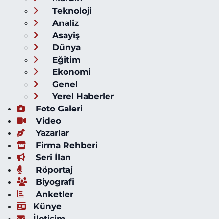
Teknoloji
Analiz
Asayiş
Dünya
Eğitim
Ekonomi
Genel
Yerel Haberler
Foto Galeri
Video
Yazarlar
Firma Rehberi
Seri İlan
Röportaj
Biyografi
Anketler
Künye
İletişim