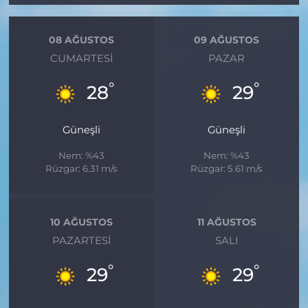
08 AĞUSTOS
09 AĞUSTOS
CUMARTESI
PAZAR
°
°
28
29
Güneşli
Güneşli
Nem: %43
Nem: %43
Rüzgar: 6.31 m/s
Rüzgar: 5.61 m/s
10 AĞUSTOS
11 AĞUSTOS
PAZARTESI
SALI
°
°
29
29