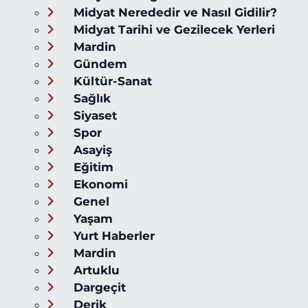
Midyat Nerededir ve Nasıl Gidilir?
Midyat Tarihi ve Gezilecek Yerleri
Mardin
Gündem
Kültür-Sanat
Sağlık
Siyaset
Spor
Asayiş
Eğitim
Ekonomi
Genel
Yaşam
Yurt Haberler
Mardin
Artuklu
Dargeçit
Derik