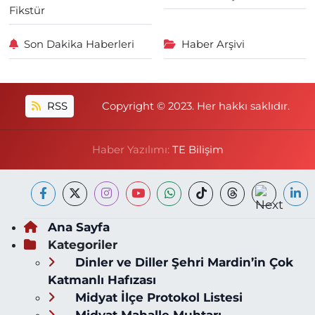
Fikstür
Son Dakika Haberleri
Haber Arşivi
RSS
Copyright © 2023. Her hakkı saklıdır.
Haber Yazılımı:
TE Bilişim
Ana Sayfa
Kategoriler
Dinler ve Diller Şehri Mardin’in Çok
Katmanlı Hafızası
Midyat İlçe Protokol Listesi