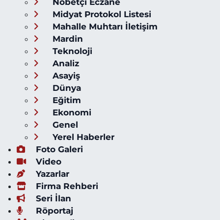
Nöbetçi Eczane
Midyat Protokol Listesi
Mahalle Muhtarı İletişim
Mardin
Teknoloji
Analiz
Asayiş
Dünya
Eğitim
Ekonomi
Genel
Yerel Haberler
Foto Galeri
Video
Yazarlar
Firma Rehberi
Seri İlan
Röportaj