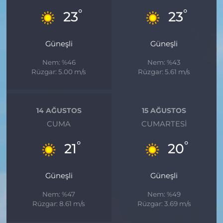
°
°
23
23
Güneşli
Güneşli
Nem: %46
Nem: %43
Rüzgar: 5.00 m/s
Rüzgar: 5.61 m/s
14 AĞUSTOS
15 AĞUSTOS
CUMA
CUMARTESI
°
°
21
20
Güneşli
Güneşli
Nem: %47
Nem: %49
Rüzgar: 8.61 m/s
Rüzgar: 3.69 m/s