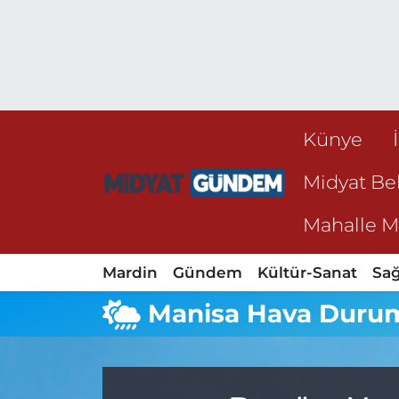
Künye
Midyat Bel
Mahalle Mu
Mardin
Gündem
Kültür-Sanat
Sağ
Manisa Hava Duru