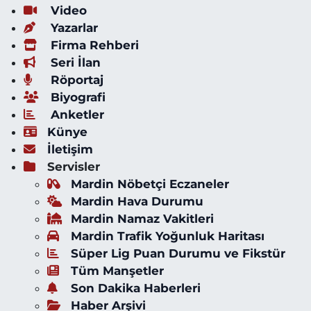
Video
Yazarlar
Firma Rehberi
Seri İlan
Röportaj
Biyografi
Anketler
Künye
İletişim
Servisler
Mardin Nöbetçi Eczaneler
Mardin Hava Durumu
Mardin Namaz Vakitleri
Mardin Trafik Yoğunluk Haritası
Süper Lig Puan Durumu ve Fikstür
Tüm Manşetler
Son Dakika Haberleri
Haber Arşivi