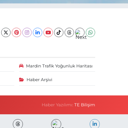
Mardin Trafik Yoğunluk Haritası
Haber Arşivi
Haber Yazılımı:
TE Bilişim