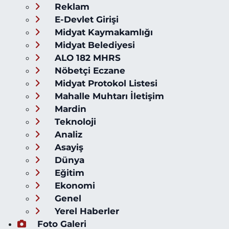
Reklam
E-Devlet Girişi
Midyat Kaymakamlığı
Midyat Belediyesi
ALO 182 MHRS
Nöbetçi Eczane
Midyat Protokol Listesi
Mahalle Muhtarı İletişim
Mardin
Teknoloji
Analiz
Asayiş
Dünya
Eğitim
Ekonomi
Genel
Yerel Haberler
Foto Galeri