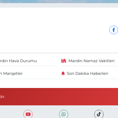
rdin Hava Durumu
Mardin Namaz Vakitleri
 Manşetler
Son Dakika Haberleri
ır.