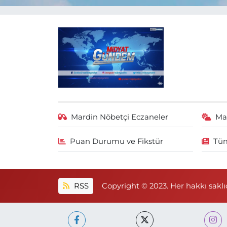
Mardin Nöbetçi Eczaneler
Ma
Puan Durumu ve Fikstür
Tüm
RSS
Copyright © 2023. Her hakkı saklıd