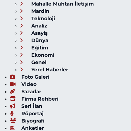
Mahalle Muhtarı İletişim
Mardin
Teknoloji
Analiz
Asayiş
Dünya
Eğitim
Ekonomi
Genel
Yerel Haberler
Foto Galeri
Video
Yazarlar
Firma Rehberi
Seri İlan
Röportaj
Biyografi
Anketler