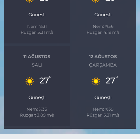
Güneşli
Güneşli
Nem: %31
Nem: %36
Rüzgar: 5.31 m/s
Rüzgar: 4.19 m/s
11 AĞUSTOS
12 AĞUSTOS
SALI
ÇARŞAMBA
°
°
27
27
Güneşli
Güneşli
Nem: %35
Nem: %39
Rüzgar: 3.89 m/s
Rüzgar: 5.31 m/s