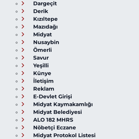
Dargeçit
Derik
Kızıltepe
Mazıdağı
Midyat
Nusaybin
Ömerli
Savur
Yeşilli
Künye
İletişim
Reklam
E-Devlet Girişi
Midyat Kaymakamlığı
Midyat Belediyesi
ALO 182 MHRS
Nöbetçi Eczane
Midyat Protokol Listesi