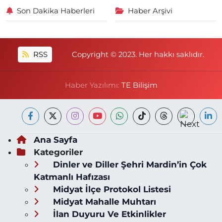
Son Dakika Haberleri
Haber Arşivi
RSS
Copyright © 2023. Her hakkı saklıdır.
Haber Yazılımı:
TE Bilişim
Ana Sayfa
Kategoriler
Dinler ve Diller Şehri Mardin’in Çok
Katmanlı Hafızası
Midyat İlçe Protokol Listesi
Midyat Mahalle Muhtarı
İlan Duyuru Ve Etkinlikler