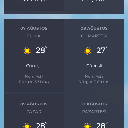
07 AĞUSTOS
08 AĞUSTOS
CUMA
CUMARTESI
°
°
28
27
Güneşli
Güneşli
Nem: %31
Nem: %35
Rüzgar: 6.31 m/s
Rüzgar: 3.89 m/s
09 AĞUSTOS
10 AĞUSTOS
PAZAR
PAZARTESI
°
°
28
28