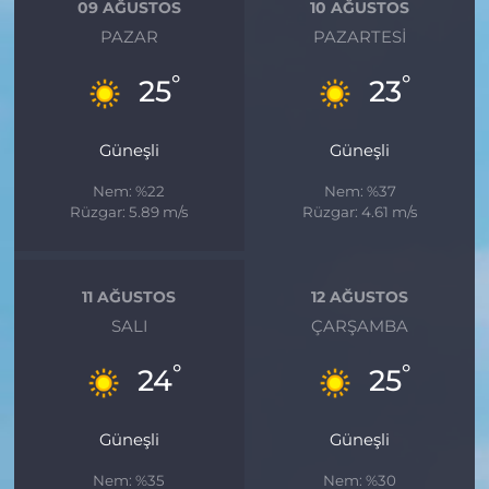
09 AĞUSTOS
10 AĞUSTOS
PAZAR
PAZARTESI
°
°
25
23
Güneşli
Güneşli
Nem: %22
Nem: %37
Rüzgar: 5.89 m/s
Rüzgar: 4.61 m/s
11 AĞUSTOS
12 AĞUSTOS
SALI
ÇARŞAMBA
°
°
24
25
Güneşli
Güneşli
Nem: %35
Nem: %30