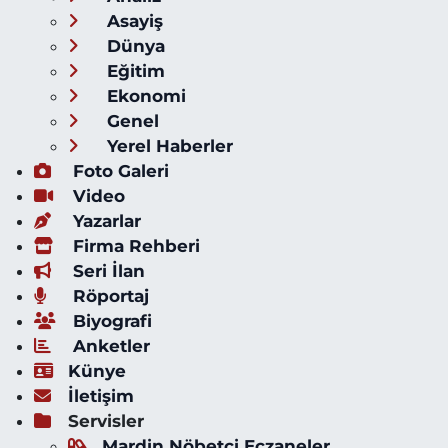
Asayiş
Dünya
Eğitim
Ekonomi
Genel
Yerel Haberler
Foto Galeri
Video
Yazarlar
Firma Rehberi
Seri İlan
Röportaj
Biyografi
Anketler
Künye
İletişim
Servisler
Mardin Nöbetçi Eczaneler