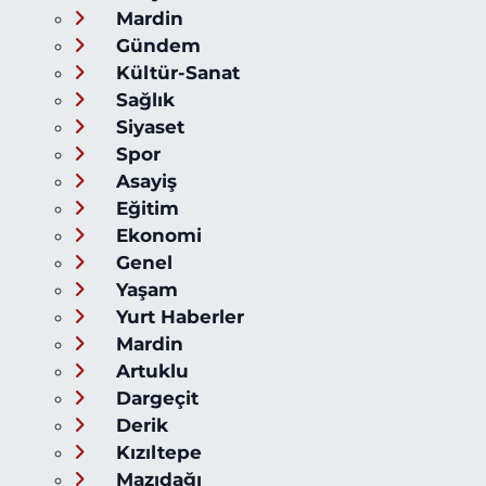
Mardin
Gündem
Kültür-Sanat
Sağlık
Siyaset
Spor
Asayiş
Eğitim
Ekonomi
Genel
Yaşam
Yurt Haberler
Mardin
Artuklu
Dargeçit
Derik
Kızıltepe
Mazıdağı