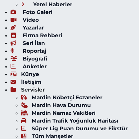
Yerel Haberler
Foto Galeri
Video
Yazarlar
Firma Rehberi
Seri İlan
Röportaj
Biyografi
Anketler
Künye
İletişim
Servisler
Mardin Nöbetçi Eczaneler
Mardin Hava Durumu
Mardin Namaz Vakitleri
Mardin Trafik Yoğunluk Haritası
Süper Lig Puan Durumu ve Fikstür
Tüm Manşetler