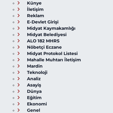
Künye
İletişim
Reklam
E-Devlet Girişi
Midyat Kaymakamlığı
Midyat Belediyesi
ALO 182 MHRS
Nöbetçi Eczane
Midyat Protokol Listesi
Mahalle Muhtarı İletişim
Mardin
Teknoloji
Analiz
Asayiş
Dünya
Eğitim
Ekonomi
Genel