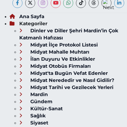
Ana Sayfa
Kategoriler
Dinler ve Diller Şehri Mardin’in Çok
Katmanlı Hafızası
Midyat İlçe Protokol Listesi
Midyat Mahalle Muhtarı
İlan Duyuru Ve Etkinlikler
Midyat Otobüs Firmaları
Midyat'ta Bugün Vefat Edenler
Midyat Nerededir ve Nasıl Gidilir?
Midyat Tarihi ve Gezilecek Yerleri
Mardin
Gündem
Kültür-Sanat
Sağlık
Siyaset