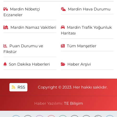
Mardin Nöbetçi
Mardin Hava Durumu
Eczaneler
Mardin Namaz Vakitleri
Mardin Trafik Yoğunluk
Haritası
Puan Durumu ve
Tüm Manşetler
Fikstür
Son Dakika Haberleri
Haber Arşivi
RSS
Copyright © 2023. Her hakkı saklıdır.
Haber Yazılımı:
TE Bilişim