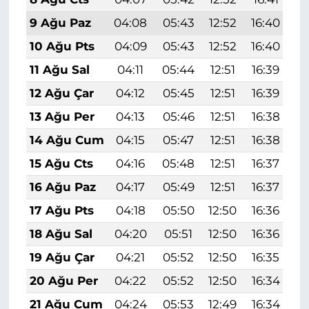
9 Ağu Paz
04:08
05:43
12:52
16:40
1
10 Ağu Pts
04:09
05:43
12:52
16:40
1
11 Ağu Sal
04:11
05:44
12:51
16:39
1
12 Ağu Çar
04:12
05:45
12:51
16:39
1
13 Ağu Per
04:13
05:46
12:51
16:38
1
14 Ağu Cum
04:15
05:47
12:51
16:38
1
15 Ağu Cts
04:16
05:48
12:51
16:37
1
16 Ağu Paz
04:17
05:49
12:51
16:37
1
17 Ağu Pts
04:18
05:50
12:50
16:36
1
18 Ağu Sal
04:20
05:51
12:50
16:36
1
19 Ağu Çar
04:21
05:52
12:50
16:35
1
20 Ağu Per
04:22
05:52
12:50
16:34
1
21 Ağu Cum
04:24
05:53
12:49
16:34
1