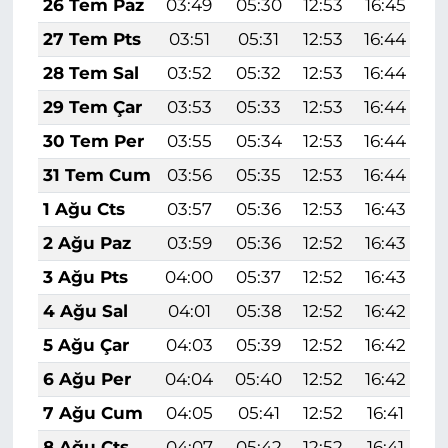
26 Tem Paz
03:49
05:30
12:53
16:45
2
27 Tem Pts
03:51
05:31
12:53
16:44
2
28 Tem Sal
03:52
05:32
12:53
16:44
2
29 Tem Çar
03:53
05:33
12:53
16:44
2
30 Tem Per
03:55
05:34
12:53
16:44
2
31 Tem Cum
03:56
05:35
12:53
16:44
2
1 Ağu Cts
03:57
05:36
12:53
16:43
2
2 Ağu Paz
03:59
05:36
12:52
16:43
1
3 Ağu Pts
04:00
05:37
12:52
16:43
1
4 Ağu Sal
04:01
05:38
12:52
16:42
1
5 Ağu Çar
04:03
05:39
12:52
16:42
1
6 Ağu Per
04:04
05:40
12:52
16:42
1
7 Ağu Cum
04:05
05:41
12:52
16:41
1
8 Ağu Cts
04:07
05:42
12:52
16:41
1