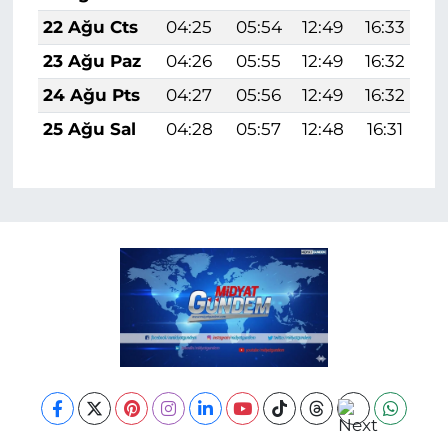
22 Ağu Cts
04:25
05:54
12:49
16:33
1
23 Ağu Paz
04:26
05:55
12:49
16:32
1
24 Ağu Pts
04:27
05:56
12:49
16:32
1
25 Ağu Sal
04:28
05:57
12:48
16:31
1