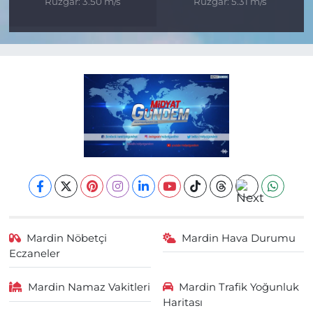
Rüzgar: 3.50 m/s
Rüzgar: 5.31 m/s
Mardin Nöbetçi
Mardin Hava Durumu
Eczaneler
Mardin Namaz Vakitleri
Mardin Trafik Yoğunluk
Haritası