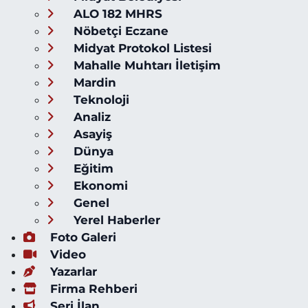
ALO 182 MHRS
Nöbetçi Eczane
Midyat Protokol Listesi
Mahalle Muhtarı İletişim
Mardin
Teknoloji
Analiz
Asayiş
Dünya
Eğitim
Ekonomi
Genel
Yerel Haberler
Foto Galeri
Video
Yazarlar
Firma Rehberi
Seri İlan