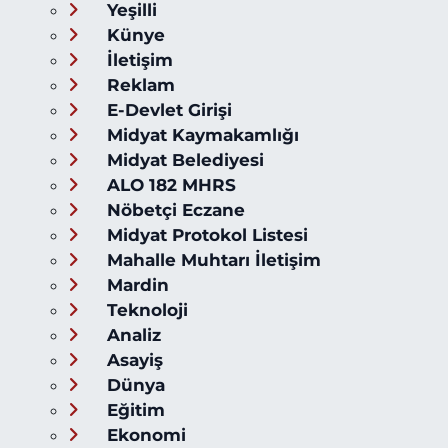
Yeşilli
Künye
İletişim
Reklam
E-Devlet Girişi
Midyat Kaymakamlığı
Midyat Belediyesi
ALO 182 MHRS
Nöbetçi Eczane
Midyat Protokol Listesi
Mahalle Muhtarı İletişim
Mardin
Teknoloji
Analiz
Asayiş
Dünya
Eğitim
Ekonomi