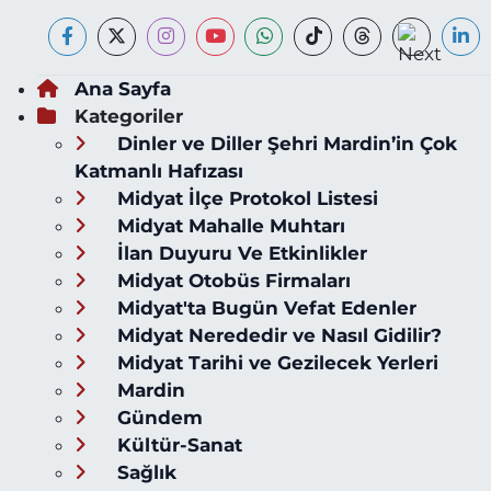
Ana Sayfa
Kategoriler
Dinler ve Diller Şehri Mardin’in Çok
Katmanlı Hafızası
Midyat İlçe Protokol Listesi
Midyat Mahalle Muhtarı
İlan Duyuru Ve Etkinlikler
Midyat Otobüs Firmaları
Midyat'ta Bugün Vefat Edenler
Midyat Nerededir ve Nasıl Gidilir?
Midyat Tarihi ve Gezilecek Yerleri
Mardin
Gündem
Kültür-Sanat
Sağlık