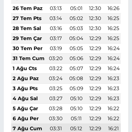
26 Tem Paz
03:13
05:01
12:30
16:26
1
27 Tem Pts
03:14
05:02
12:30
16:25
1
28 Tem Sal
03:16
05:03
12:30
16:25
1
29 Tem Çar
03:17
05:04
12:29
16:25
1
30 Tem Per
03:19
05:05
12:29
16:24
1
31 Tem Cum
03:20
05:06
12:29
16:24
1
1 Ağu Cts
03:22
05:07
12:29
16:24
1
2 Ağu Paz
03:24
05:08
12:29
16:23
1
3 Ağu Pts
03:25
05:09
12:29
16:23
1
4 Ağu Sal
03:27
05:10
12:29
16:23
1
5 Ağu Çar
03:28
05:10
12:29
16:22
1
6 Ağu Per
03:30
05:11
12:29
16:22
1
7 Ağu Cum
03:31
05:12
12:29
16:21
1