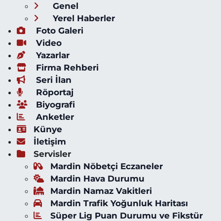
Genel
Yerel Haberler
Foto Galeri
Video
Yazarlar
Firma Rehberi
Seri İlan
Röportaj
Biyografi
Anketler
Künye
İletişim
Servisler
Mardin Nöbetçi Eczaneler
Mardin Hava Durumu
Mardin Namaz Vakitleri
Mardin Trafik Yoğunluk Haritası
Süper Lig Puan Durumu ve Fikstür