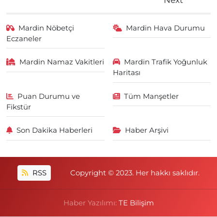
Mardin Nöbetçi
Mardin Hava Durumu
Eczaneler
Mardin Namaz Vakitleri
Mardin Trafik Yoğunluk
Haritası
Puan Durumu ve
Tüm Manşetler
Fikstür
Son Dakika Haberleri
Haber Arşivi
RSS
Copyright © 2023. Her hakkı saklıdır.
Haber Yazılımı:
TE Bilişim