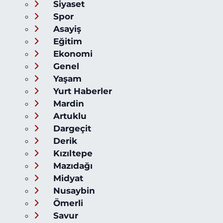
Siyaset
Spor
Asayiş
Eğitim
Ekonomi
Genel
Yaşam
Yurt Haberler
Mardin
Artuklu
Dargeçit
Derik
Kızıltepe
Mazıdağı
Midyat
Nusaybin
Ömerli
Savur