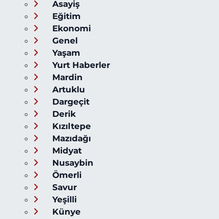
Asayiş
Eğitim
Ekonomi
Genel
Yaşam
Yurt Haberler
Mardin
Artuklu
Dargeçit
Derik
Kızıltepe
Mazıdağı
Midyat
Nusaybin
Ömerli
Savur
Yeşilli
Künye