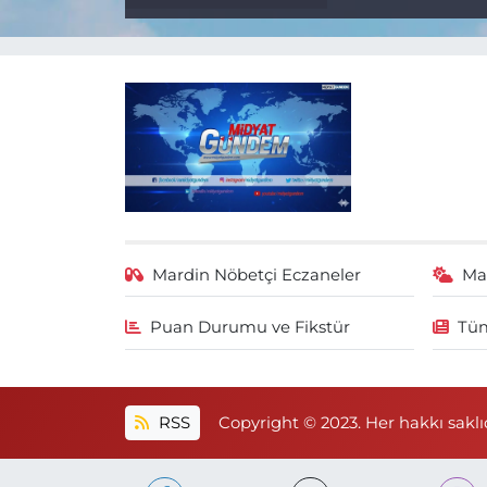
Mardin Nöbetçi Eczaneler
Ma
Puan Durumu ve Fikstür
Tüm
RSS
Copyright © 2023. Her hakkı saklıd