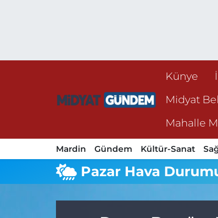
Künye
Midyat Bel
Mahalle Mu
Mardin
Gündem
Kültür-Sanat
Sağ
Pazar Hava Durum