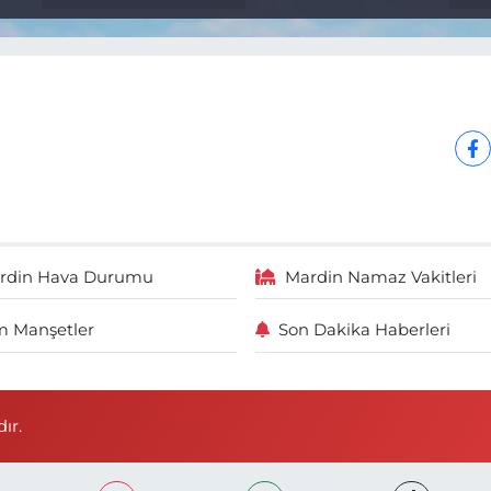
rdin Hava Durumu
Mardin Namaz Vakitleri
 Manşetler
Son Dakika Haberleri
ır.