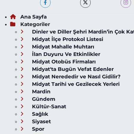
Ana Sayfa
Kategoriler
Dinler ve Diller Şehri Mardin’in Çok Ka
Midyat İlçe Protokol Listesi
Midyat Mahalle Muhtarı
İlan Duyuru Ve Etkinlikler
Midyat Otobüs Firmaları
Midyat'ta Bugün Vefat Edenler
Midyat Nerededir ve Nasıl Gidilir?
Midyat Tarihi ve Gezilecek Yerleri
Mardin
Gündem
Kültür-Sanat
Sağlık
Siyaset
Spor