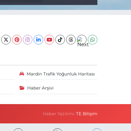
Mardin Trafik Yoğunluk Haritası
Haber Arşivi
Haber Yazılımı:
TE Bilişim