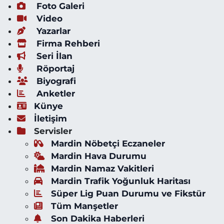
Foto Galeri
Video
Yazarlar
Firma Rehberi
Seri İlan
Röportaj
Biyografi
Anketler
Künye
İletişim
Servisler
Mardin Nöbetçi Eczaneler
Mardin Hava Durumu
Mardin Namaz Vakitleri
Mardin Trafik Yoğunluk Haritası
Süper Lig Puan Durumu ve Fikstür
Tüm Manşetler
Son Dakika Haberleri