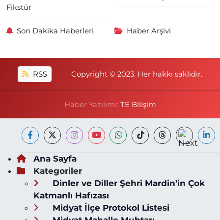
Fikstür
Son Dakika Haberleri
Haber Arşivi
RSS
Copyright © 2023. Her hakkı saklıdır.
Haber Yazılımı:
TE Bilişim
Ana Sayfa
Kategoriler
Dinler ve Diller Şehri Mardin’in Çok
Katmanlı Hafızası
Midyat İlçe Protokol Listesi