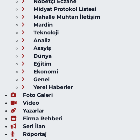
Nöbetçi Eczane
Midyat Protokol Listesi
Mahalle Muhtarı İletişim
Mardin
Teknoloji
Analiz
Asayiş
Dünya
Eğitim
Ekonomi
Genel
Yerel Haberler
Foto Galeri
Video
Yazarlar
Firma Rehberi
Seri İlan
Röportaj