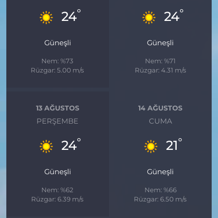
°
°
24
24
Güneşli
Güneşli
Nem: %73
Nem: %71
Rüzgar: 5.00 m/s
Rüzgar: 4.31 m/s
13 AĞUSTOS
14 AĞUSTOS
PERŞEMBE
CUMA
°
°
24
21
Güneşli
Güneşli
Nem: %62
Nem: %66
Rüzgar: 6.39 m/s
Rüzgar: 6.50 m/s